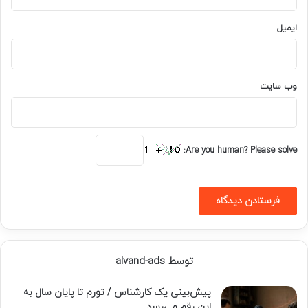
ایمیل
وب‌ سایت
Are you human? Please solve:
توسط alvand-ads
پیش‌بینی یک کارشناس / تورم تا پایان سال به
این رقم می‌رسد