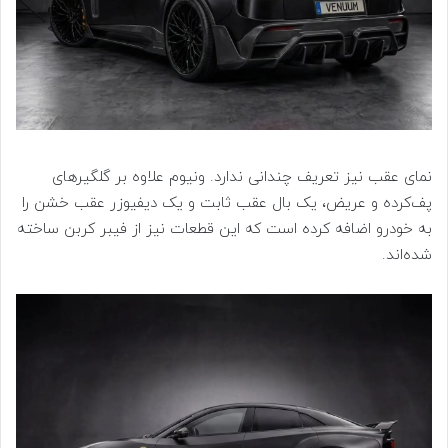
نمای عقب نیز تعریف چندانی ندارد. ونیوم علاوه بر گلگیرهای
پف‌کرده و عریض، یک بال عقب ثابت و یک دیفیوزر عقب خشن را
به خودرو اضافه کرده است که این قطعات نیز از فیبر کربن ساخته
شده‌اند.