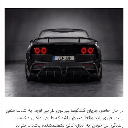
در حال حاضر، جریان گفتگوها پیرامون طراحی لوچه به شدت منفی
است. فراری باید واقعا امیدوار باشد که طراحی داخلی و کیفیت
رانندگی این خودرو به اندازه کافی متقاعدکننده باشد تا بتواند