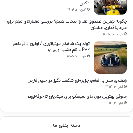
عکس
آبان 22, 1404
چگونه بهترین صندوق طلا را انتخاب کنیم؟ بررسی معیارهای مهم برای
سرمایه‌گذاری مطمئن
خرداد 28, 1405
تولد یک شاهکار مینیاتوری / اولین دِ توماسو
P۷۲ با نام «شب اورلیان»
خرداد 15, 1405
راهنمای سفر به قشم؛ جزیره‌ای شگفت‌انگیز در خلیج فارس
آبان 12, 1404
معرفی بهترین دوره‌های سیسکو برای مبتدیان تا حرفه‌ای‌ها
آبان 12, 1404
دسته بندی ها