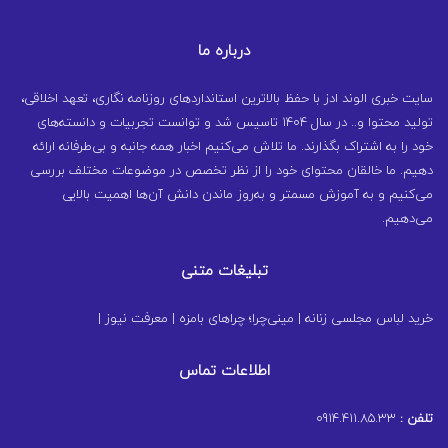
درباره ما
سایت خبری الوند ادز با حفظ بالاترین استانداردهای روزنامه نگاری، تعهد اخلاقی،
تولید محتوا و.. در سال ۱۴۰۴ تاسیس شد و توانست تجربیات و دانسته‌های
خود را به اشتراک بگذارند. ما تلاش می‌کنیم اخبار همه جانبه و بی‌طرفانه ارائه
دهیم. ما خالقان محتوای خود را از نظر تخصص در موضوعات مختلف بررسی
می‌کنیم و به آموزش مسمتر و به‌روز ماندن دانش آن‌ها اهمیت بالایی
می‌دهیم.
تبلیغات متنی
خرید لباس مجلسی زنانه
|
مینی‌چرا؛ چراهای بامزه
|
معرفت نیوز
|
اطلاعات تماس
تلفن :
0914.411.85.33