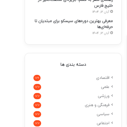
خلیج فارس
آبان 12, 1404
معرفی بهترین دوره‌های سیسکو برای مبتدیان تا
حرفه‌ای‌ها
آبان 12, 1404
دسته بندی ها
اقتصادی
179
علمی
177
ورزشی
177
فرهنگی و هنری
177
سیاسی
177
اجتماعی
177