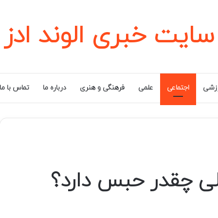
سایت خبری الوند ادز
زشی
اجتماعی
علمی
فرهنگی و هنری
درباره ما
تماس با ما
لی چقدر حبس دارد؟