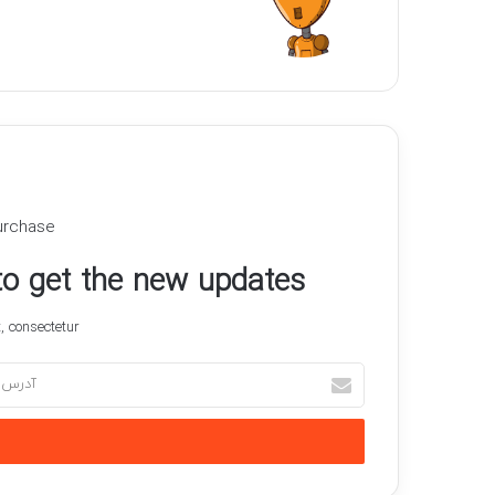
urchase
 to get the new updates!
 consectetur.
آدرس
ایمیل
خود
را
وارد
کنید