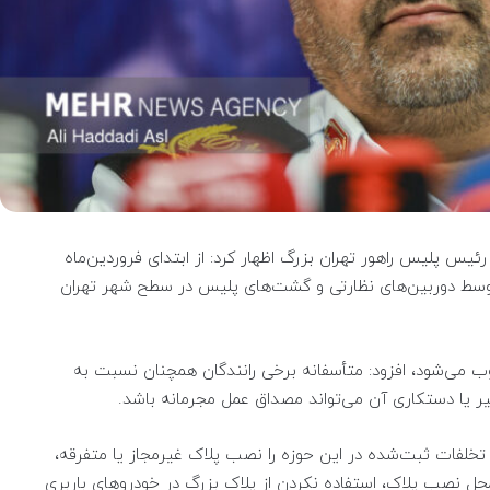
ئیس پلیس راهور تهران بزرگ اظهار کرد: از ابتدای فروردین‌ماه
ار فقره تخلف پلاک توسط دوربین‌های نظارتی و گشت‌های پلیس در سطح شهر تهران
ب می‌شود، افزود: متأسفانه برخی رانندگان همچنان نسبت به
ر یا دستکاری آن می‌تواند مصداق عمل مجرمانه باشد.
خلفات ثبت‌شده در این حوزه را نصب پلاک غیرمجاز یا متفرقه،
محل نصب پلاک، استفاده نکردن از پلاک بزرگ در خودروهای باربری