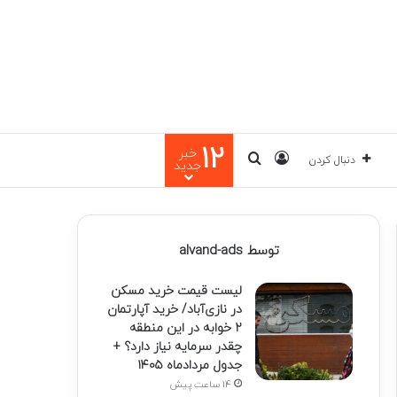
12
خبر
ورود
جستجو برای
دنبال کردن
جدید
توسط alvand-ads
لیست قیمت خرید مسکن
در نازی‌آباد/ خرید آپارتمان
۲ خوابه در این منطقه
چقدر سرمایه نیاز دارد؟ +
جدول مردادماه ۱۴۰۵
14 ساعت پیش