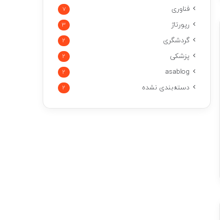
فناوری
7
رپورتاژ
3
گردشگری
2
پزشکی
2
asablog
2
دسته‌بندی نشده
2