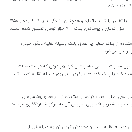
 عنوان کرد.
موسوی‌پور درباره جرایم این تخلفات گفت: جریمه نصب یا تغییر پلاک استاندارد و همچنین رانندگی با پلاک غیرمجاز ۳۵۰
تفاده از پلاک جعلی یا الصاق پلاک وسیله نقلیه دیگر، خودرو
ارسال می‌شود.
س پلیس راهور تهران بزرگ با اشاره به ماده ۷۲۰ قانون مجازات اسلامی خاطرنشان کرد: هر فردی که در مشخصات
فاده کند یا پلاک خودروی دیگری را بر روی وسیله نقلیه نصب کند،
 در محل اصلی نصب کرده، از استفاده از قاب‌ها و پوشش‌های
 ناخوانا شدن پلاک، برای تعویض آن به مراکز شماره‌گذاری مراجعه
لی وسیله نقلیه است و مخدوش کردن آن به منزله فرار از