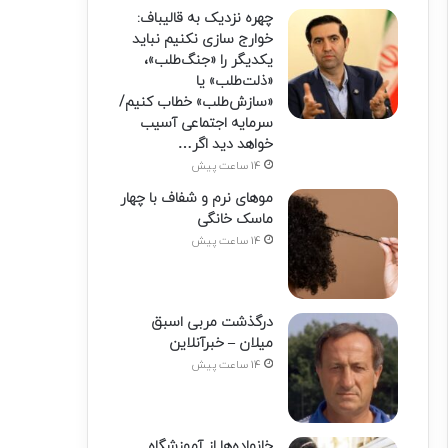
چهره نزدیک به قالیباف:
خوارج سازی نکنیم نباید
یکدیگر را «جنگ‌طلب»،
«ذلت‌طلب» یا
«سازش‌طلب» خطاب کنیم/
سرمایه اجتماعی آسیب
خواهد دید اگر…
14 ساعت پیش
موهای نرم و شفاف با چهار
ماسک خانگی
14 ساعت پیش
درگذشت مربی اسبق
میلان – خبرآنلاین
14 ساعت پیش
خانواده‌ها از آموزشگاه