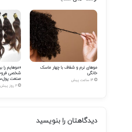
موهای نرم و شفاف با چهار ماسک
«موهایم را ب
خانگی
شخصی فروخت
صنعت پول‌سا
14 ساعت پیش
2 روز پیش
دیدگاهتان را بنویسید