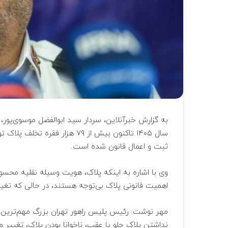
به گزارش خبرآنلاین، سردار سید ابوالفضل موسوی‌پور، ر
سال ۱۴۰۵ تاکنون بیش از ۷۹ هز
ثبت و اعمال قانون شده است.
وی با اشاره به اینکه پلاک، هویت وسیله نقلیه محسو
اهمیت قانونی پلاک بی‌توجه هستند، در حالی که تغیی
مهر نوشت: رئیس پلیس راهور تهران بزرگ مهم‌ترین ت
نداشتن پلاک جلو یا عقب، ناخوانا بودن پلاک، تغییر 