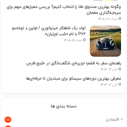
چگونه بهترین صندوق طلا را انتخاب کنیم؟ بررسی معیارهای مهم برای
سرمایه‌گذاری مطمئن
خرداد 28, 1405
تولد یک شاهکار مینیاتوری / اولین دِ توماسو
P۷۲ با نام «شب اورلیان»
خرداد 15, 1405
راهنمای سفر به قشم؛ جزیره‌ای شگفت‌انگیز در خلیج فارس
آبان 12, 1404
معرفی بهترین دوره‌های سیسکو برای مبتدیان تا حرفه‌ای‌ها
آبان 12, 1404
دسته بندی ها
اقتصادی
181