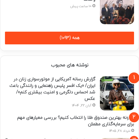
10 ساعت پیش
همه (1093)
نوشته های محبوب
گزارش رسانه آمریکایی از موتورسواری زنان در
ایران/ «یک افسر پلیس راهنمایی و رانندگی باعث
شد احساس دلگرمی و امنیت بیشتری کنم»/
عکس
آبان 22, 1404
چگونه بهترین صندوق طلا را انتخاب کنیم؟ بررسی معیارهای مهم
برای سرمایه‌گذاری مطمئن
خرداد 28, 1405