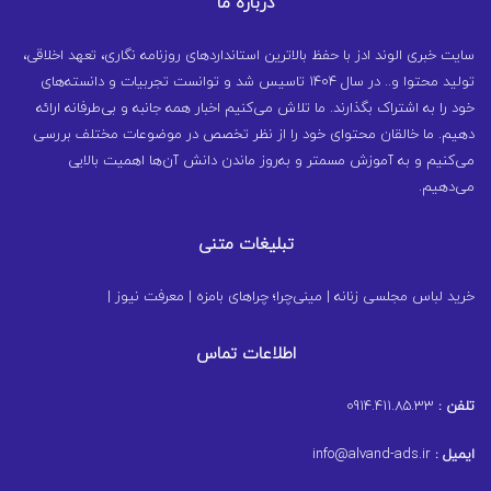
درباره ما
سایت خبری الوند ادز با حفظ بالاترین استانداردهای روزنامه نگاری، تعهد اخلاقی،
تولید محتوا و.. در سال ۱۴۰۴ تاسیس شد و توانست تجربیات و دانسته‌های
خود را به اشتراک بگذارند. ما تلاش می‌کنیم اخبار همه جانبه و بی‌طرفانه ارائه
دهیم. ما خالقان محتوای خود را از نظر تخصص در موضوعات مختلف بررسی
می‌کنیم و به آموزش مسمتر و به‌روز ماندن دانش آن‌ها اهمیت بالایی
می‌دهیم.
تبلیغات متنی
خرید لباس مجلسی زنانه
|
مینی‌چرا؛ چراهای بامزه
|
معرفت نیوز
|
اطلاعات تماس
تلفن :
0914.411.85.33
ایمیل :
info@alvand-ads.ir