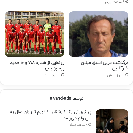
9 ساعت پیش
درگذشت مربی اسبق میلان –
رونمایی از شماره ۷،۸ و ۱۰ جدید
خبرآنلاین
پرسپولیس
2 روز پیش
3 روز پیش
توسط alvand-ads
پیش‌بینی یک کارشناس / تورم تا پایان سال به
این رقم می‌رسد
9 ساعت پیش