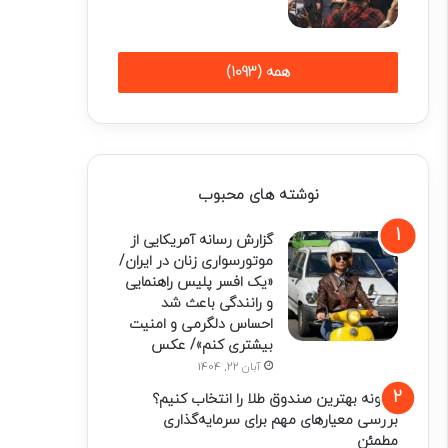
همه (1093)
نوشته های محبوب
گزارش رسانه آمریکایی از
موتورسواری زنان در ایران/
«یک افسر پلیس راهنمایی
و رانندگی باعث شد
احساس دلگرمی و امنیت
بیشتری کنم»/ عکس
آبان 22, 1404
چگونه بهترین صندوق طلا را انتخاب کنیم؟
بررسی معیارهای مهم برای سرمایه‌گذاری
مطمئن