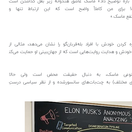
ن باره توضیح داد:« ماسک عاشق هندوانه زیر بغل گذاشتن است
 برای من کاملاً واضح است که این ارتباط تنها و
 نفع ماسک.»
کردن خودش با افراد بله‌قربان‌گو را نشان می‌دهد، مثالی از
 خودش و هدایت روایت‌هایی است که از جهان‌بینی او حمایت می‌کن
وعی ماسک، به دنبال حقیقت محض است ولی حالا
ی مختلف) به چت‌بات‌های سانسورشده و از نظر سیاسی درستِ