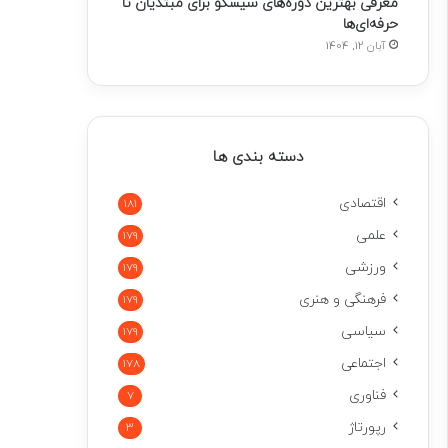
معرفی بهترین دوره‌های سیسکو برای مبتدیان تا
حرفه‌ای‌ها
آبان 12, 1404
دسته بندی ها
اقتصادی
181
علمی
179
ورزشی
179
فرهنگی و هنری
179
سیاسی
179
اجتماعی
178
فناوری
7
رپورتاژ
3