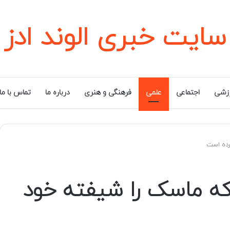
سایت خبری الوند ادز
زشی
اجتماعی
علمی
فرهنگی و هنری
درباره ما
تماس با ما
رده است
که ماسک را شیفته خود