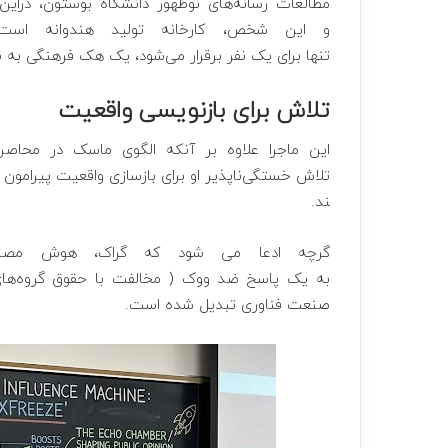
مطالعات رسانه‌های نوظهور دانشگاه بوستون، درای
و این شخص، کارخانه تولید هندوانه است!
تنها برای یک نفر برقرار می‌شود، یک هک فرهنگی به
تلاش برای بازنویسی واقعیت
این ماجرا علاوه بر آنکه الگوی ماسک در محاصره 
تلاش خستگی‌ناپذیر او برای بازسازی واقعیت پیرامون
ند.
گرچه ادعا می شود که گراک، هوش مصن
به یک پاسخ ضد ووک ( مخالفت با حقوق گروه‌ها
صنعت فناوری تبدیل شده است.