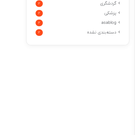
گردشگری
2
پزشکی
2
asablog
2
دسته‌بندی نشده
2