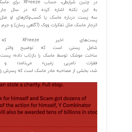
در چنین شرایطی
به این نکته اشاره کرده که در سال جا
سه پست درباره ماسک یا کسب‌وکارهای او مثل 
انزجار ماسک مثل تفکرات ووک (آگاهی رسان) و جرم
پست‌های 
شامل پستی است که توضیح والتر ایزاک
ساخت موشک توسط ماسک را بازتاب داده؛ پست دی
فقرات نامریی زمین» می‌نامد؛
شد، بخشی از مصاحبه مادر ماسک است که پسرش را ی