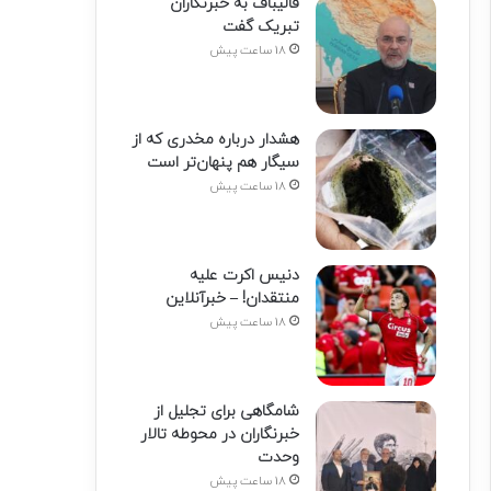
قالیباف به خبرنگاران
تبریک گفت
18 ساعت پیش
هشدار درباره مخدری که از
سیگار هم پنهان‌تر است
18 ساعت پیش
دنیس اکرت علیه
منتقدان! – خبرآنلاین
18 ساعت پیش
شامگاهی برای تجلیل از
خبرنگاران در محوطه تالار
وحدت
18 ساعت پیش