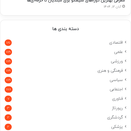
معرفی بهترین دوره‌های سیسکو برای مبتدیان تا حرفه‌ای‌ها
آبان 12, 1404
دسته بندی ها
اقتصادی
181
علمی
179
ورزشی
179
فرهنگی و هنری
179
سیاسی
179
اجتماعی
178
فناوری
7
رپورتاژ
3
گردشگری
2
پزشکی
2