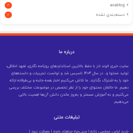
asablog
2
دسته‌بندی نشده
2
درباره ما
سایت خبری الوند ادز با حفظ بالاترین استانداردهای روزنامه نگاری، تعهد اخلاقی،
تولید محتوا و.. در سال ۱۴۰۴ تاسیس شد و توانست تجربیات و دانسته‌های
خود را به اشتراک بگذارند. ما تلاش می‌کنیم اخبار همه جانبه و بی‌طرفانه ارائه
دهیم. ما خالقان محتوای خود را از نظر تخصص در موضوعات مختلف بررسی
می‌کنیم و به آموزش مسمتر و به‌روز ماندن دانش آن‌ها اهمیت بالایی
می‌دهیم.
تبلیغات متنی
خرید لباس مجلسی زنانه
|
مینی‌چرا؛ چراهای بامزه
|
معرفت نیوز
|