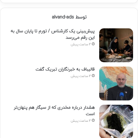
توسط alvand-ads
پیش‌بینی یک کارشناس / تورم تا پایان سال به
این رقم می‌رسد
2 ساعت پیش
قالیباف به خبرنگاران تبریک گفت
2 ساعت پیش
هشدار درباره مخدری که از سیگار هم پنهان‌تر
است
2 ساعت پیش