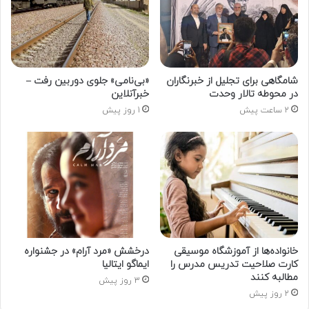
شامگاهی برای تجلیل از خبرنگاران
«بی‌نامی» جلوی دوربین رفت –
در محوطه تالار وحدت
خبرآنلاین
2 ساعت پیش
1 روز پیش
خانواده‌ها از آموزشگاه موسیقی
درخشش «مرد آرام» در جشنواره
کارت صلاحیت تدریس مدرس را
ایماگو ایتالیا
مطالبه کنند
3 روز پیش
2 روز پیش