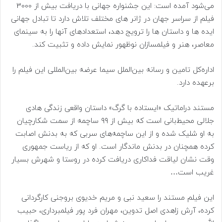
می‌شود آمده است: این جشنواره جهانی با دریافت بیش از 3000
فیلم از سراسر جهان در ژانر های مختلف تلاش دارد تا تبادل جهانی
ایده ‌ها و داستان ‌ها را ترویج دهد، استعدادهای آنها را به سینمای
معاصر، هنر و فیلمسازان نوظهور نمایش داده و تثبیت کند.
اداره‌کل تامین و رسانه بین‌الملل سیما عرضه بین‌المللی این فیلم را
برعهده دارد.
مستند دراماتیک «ایستاده با گرگ» داستان واقعی زندگی هادی
جلالی محیط‌بانی است که بیش از ۹۹ ساچمه از سمت شکارچیان
به او شلیک شده و از این ساچمه‌های سربی که به بدنش اصابت
کرده همچنان در بدنش ماندگار است. او که از ریاست جمهوری
وقت نشان لیاقت فداکاری دریافت کرده در روستا و شهرش بسیار
غریب است…
این فیلم مستند را سعید نبی و مریم خدیوی بروجنی کارگردانی
کرده، آرش زاهدی اصل تدوین، مهران فرد پور فیلمبرداری، حبیب