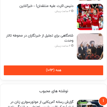
دنیس اکرت علیه منتقدان! – خبرآنلاین
2 ساعت پیش
شامگاهی برای تجلیل از خبرنگاران در محوطه تالار
وحدت
2 ساعت پیش
همه (1093)
نوشته های محبوب
گزارش رسانه آمریکایی از موتورسواری زنان در