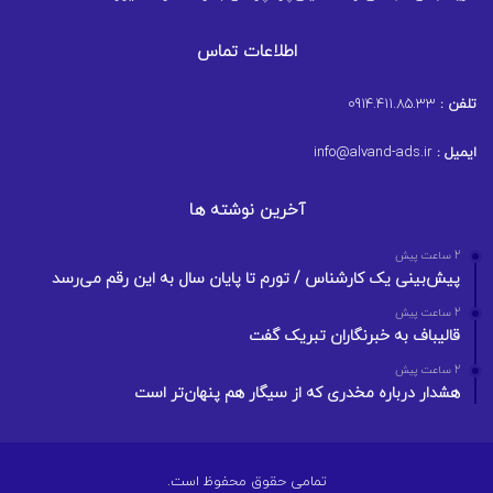
اطلاعات تماس
تلفن :
0914.411.85.33
ایمیل :
info@alvand-ads.ir
آخرین نوشته ها
2 ساعت پیش
پیش‌بینی یک کارشناس / تورم تا پایان سال به این رقم می‌رسد
2 ساعت پیش
قالیباف به خبرنگاران تبریک گفت
2 ساعت پیش
هشدار درباره مخدری که از سیگار هم پنهان‌تر است
تمامی حقوق محفوظ است.