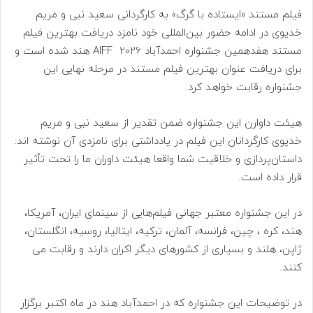
فیلم مستند «ایستاده با گرگ» به کارگردانی سعید نبی و مریم
خدیوی در ادامه حضور بین‌المللی خود نامزد دریافت بهترین فیلم
مستند هفدهمین جشنواره احمدآباد AIFF 2026 هند شده است و
برای دریافت عنوان بهترین فیلم مستند در مرحله نهایی این
جشنواره رقابت خواهد کرد.
هیئت داوارن این جشنواره ضمن تقدیر از سعید نبی و مریم
خدیوی کارگردانان این فیلم در یادداشتی برای نامزدی آن نوشته اند:
داستان‌پردازی و خلاقیت شما واقعا هیئت داوران ما را تحت تأثیر
قرار داده است.
در این جشنواره معتبر جهانی فیلم‌هایی از سینمای ایران، آمریکا،
هند، کره ، چین، فرانسه، آلمان، ترکیه، ایتالیا، روسیه، انگلستان،
ژاپن، هلند و بسیاری از کشورهای دیگر اکران دارند و رقابت می
کنند.
در توضیحات این جشنواره که در احمدآباد هند در ماه اکتبر برگزار