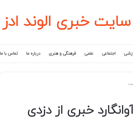
سایت خبری الوند ادز
زشی
اجتماعی
علمی
فرهنگی و هنری
درباره ما
تماس با ما
ست
انگارد خبری از دزدی