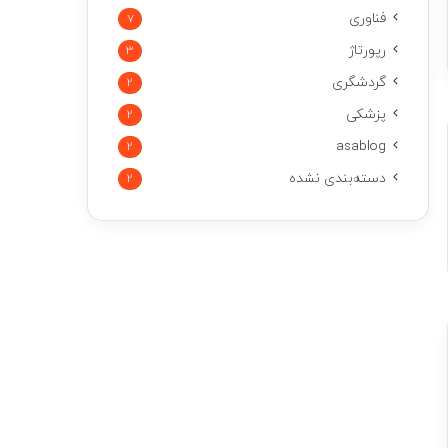
فناوری
7
رپورتاژ
3
گردشگری
2
پزشکی
2
asablog
2
دسته‌بندی نشده
2