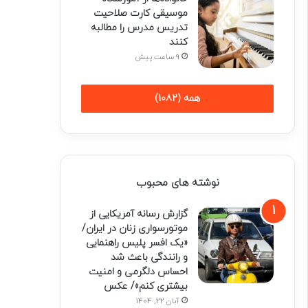
موسیقی کارت صلاحیت
تدریس مدرس را مطالبه
کنند
9 ساعت پیش
همه (1082)
نوشته های محبوب
گزارش رسانه آمریکایی از
موتورسواری زنان در ایران/
«یک افسر پلیس راهنمایی
و رانندگی باعث شد
احساس دلگرمی و امنیت
بیشتری کنم»/ عکس
آبان 22, 1404