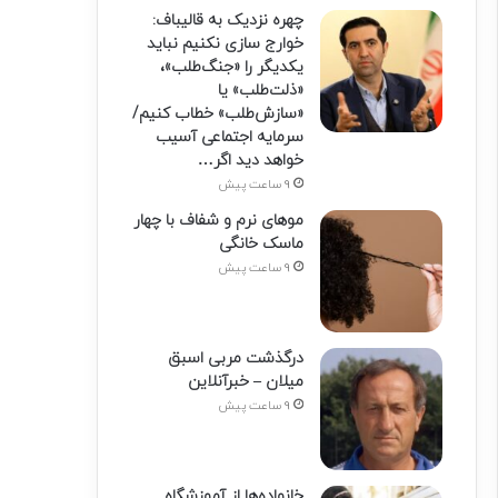
چهره نزدیک به قالیباف:
خوارج سازی نکنیم نباید
یکدیگر را «جنگ‌طلب»،
«ذلت‌طلب» یا
«سازش‌طلب» خطاب کنیم/
سرمایه اجتماعی آسیب
خواهد دید اگر…
9 ساعت پیش
موهای نرم و شفاف با چهار
ماسک خانگی
9 ساعت پیش
درگذشت مربی اسبق
میلان – خبرآنلاین
9 ساعت پیش
خانواده‌ها از آموزشگاه