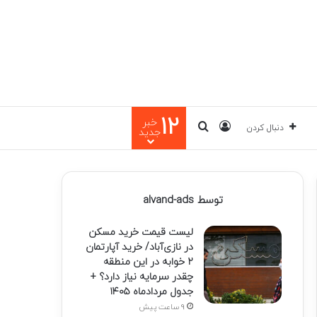
12
خبر
ورود
جستجو برای
دنبال کردن
جدید
توسط alvand-ads
لیست قیمت خرید مسکن
در نازی‌آباد/ خرید آپارتمان
۲ خوابه در این منطقه
چقدر سرمایه نیاز دارد؟ +
جدول مردادماه ۱۴۰۵
9 ساعت پیش