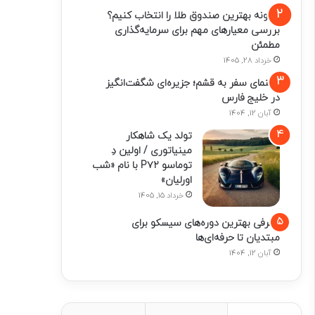
چگونه بهترین صندوق طلا را انتخاب کنیم؟
بررسی معیارهای مهم برای سرمایه‌گذاری
مطمئن
خرداد 28, 1405
راهنمای سفر به قشم؛ جزیره‌ای شگفت‌انگیز
در خلیج فارس
آبان 12, 1404
تولد یک شاهکار
مینیاتوری / اولین دِ
توماسو P۷۲ با نام «شب
اورلیان»
خرداد 15, 1405
معرفی بهترین دوره‌های سیسکو برای
مبتدیان تا حرفه‌ای‌ها
آبان 12, 1404