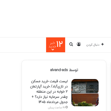
12
خبر
ورود
جستجو برای
دنبال کردن
جدید
توسط alvand-ads
لیست قیمت خرید مسکن
در نازی‌آباد/ خرید آپارتمان
۲ خوابه در این منطقه
چقدر سرمایه نیاز دارد؟ +
جدول مردادماه ۱۴۰۵
19 ساعت پیش