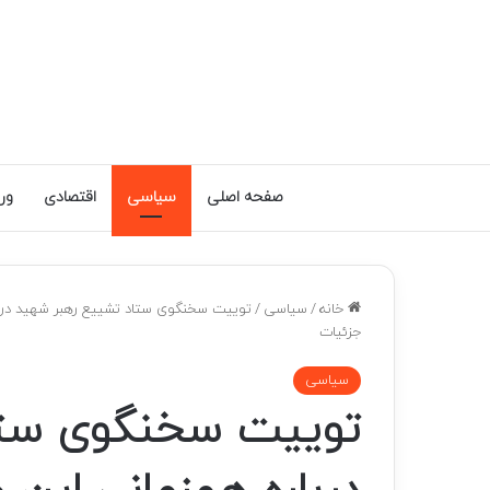
صفحه اصلی
سیاسی
اقتصادی
ور
خانه
/
سیاسی
/
توییت سخنگوی ستاد تشییع رهبر شهید درباره
جزئیات
سیاسی
توییت سخنگوی ستا