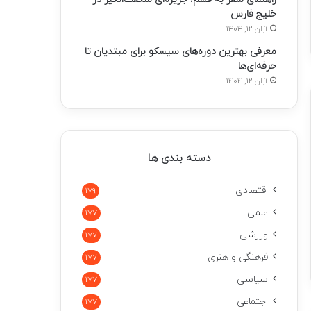
خلیج فارس
آبان 12, 1404
معرفی بهترین دوره‌های سیسکو برای مبتدیان تا
حرفه‌ای‌ها
آبان 12, 1404
دسته بندی ها
اقتصادی
179
علمی
177
ورزشی
177
فرهنگی و هنری
177
سیاسی
177
اجتماعی
177