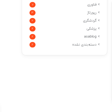
فناوری
7
رپورتاژ
3
گردشگری
2
پزشکی
2
asablog
2
دسته‌بندی نشده
2