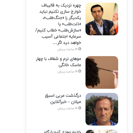
چهره نزدیک به قالیباف:
خوارج سازی نکنیم نباید
یکدیگر را «جنگ‌طلب»،
«ذلت‌طلب» یا
«سازش‌طلب» خطاب کنیم/
سرمایه اجتماعی آسیب
خواهد دید اگر…
19 ساعت پیش
موهای نرم و شفاف با چهار
ماسک خانگی
19 ساعت پیش
درگذشت مربی اسبق
میلان – خبرآنلاین
19 ساعت پیش
خانواده‌ها از آموزشگاه