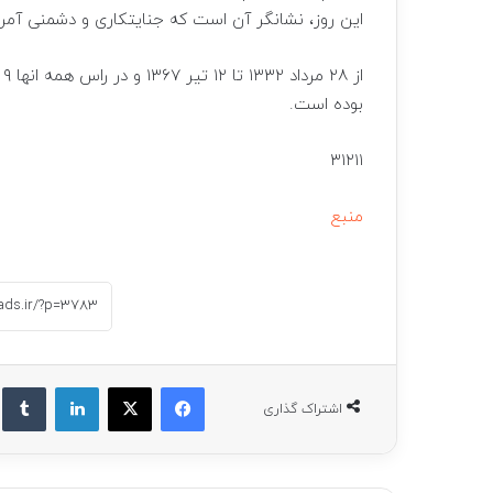
این روز، نشانگر آن است که جنایتکاری و دشمنی آمریک
بوده است.
۳۱۲۱۱
منبع
فیسبوک
ایکس
لینکداین
ت
اشتراک گذاری