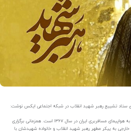
ستاد تشییع رهبر شهید انقلاب در شبکه اجتماعی ایکس نوشت:
امروز ۱۲ تیر ماه، سالروز حمله ناو آمریکایی وینسنس به هواپیمای مسافربری ایران در سال ۱۳۶۷ است. همزمانی برگزاری
ارجی به پیکر مطهر رهبر شهید انقلاب و خانواده شهیدشان با