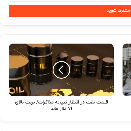
قیمت
نفت
در
انتظار
نتیجه
مذاکرات/
برنت
بالای
۷۱
دلار
قیمت نفت در انتظار نتیجه مذاکرات/ برنت بالای
ماند
۷۱ دلار ماند