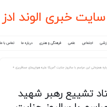
سایت خبری الوند ادز
زشی
اجتماعی
علمی
فرهنگی و هنری
درباره ما
تماس با ما
 همزمانی این مراسم با سالروز جنایت آمریکا علیه هواپیمای مسافربری +
د تشییع رهبر شهید