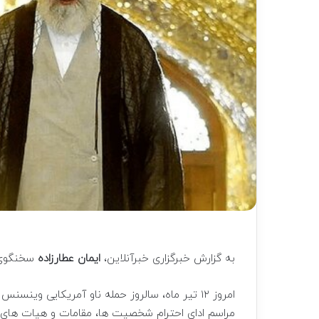
به گزارش خبرگزاری خبرآنلاین،
ایمان عطارزاده
سخنگوی 
مراسم ادای احترام شخصیت ها، مقامات و هیات های خ