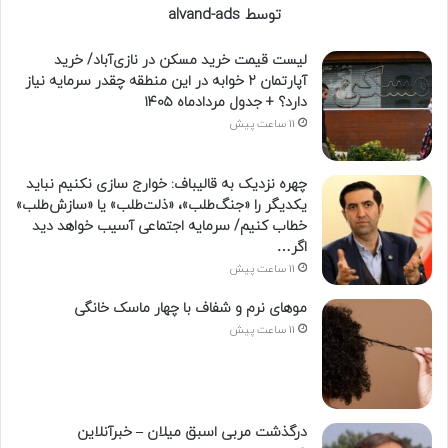
توسط alvand-ads
لیست قیمت خرید مسکن در نازی‌آباد/ خرید
آپارتمان ۲ خوابه در این منطقه چقدر سرمایه نیاز
دارد؟ + جدول مردادماه ۱۴۰۵
11 ساعت پیش
چهره نزدیک به قالیباف: خوارج سازی نکنیم نباید
یکدیگر را «جنگ‌طلب»، «ذلت‌طلب» یا «سازش‌طلب»
خطاب کنیم/ سرمایه اجتماعی آسیب خواهد دید
اگر…
11 ساعت پیش
موهای نرم و شفاف با چهار ماسک خانگی
11 ساعت پیش
درگذشت مربی اسبق میلان – خبرآنلاین