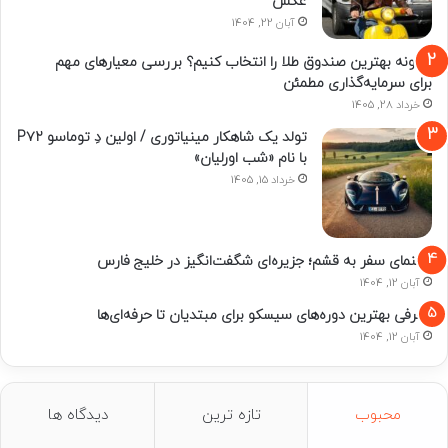
عکس
آبان 22, 1404
چگونه بهترین صندوق طلا را انتخاب کنیم؟ بررسی معیارهای مهم
برای سرمایه‌گذاری مطمئن
خرداد 28, 1405
تولد یک شاهکار مینیاتوری / اولین دِ توماسو P۷۲
با نام «شب اورلیان»
خرداد 15, 1405
راهنمای سفر به قشم؛ جزیره‌ای شگفت‌انگیز در خلیج فارس
آبان 12, 1404
معرفی بهترین دوره‌های سیسکو برای مبتدیان تا حرفه‌ای‌ها
آبان 12, 1404
محبوب
تازه ترین
دیدگاه ها