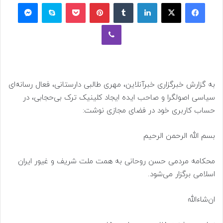
فیسبوک
ایکس
لینکداین
تامبلر
پینتریست
پاکت
اسکایپ
مسنجر
وایبر
به گزارش خبرگزاری خبرآنلاین، مهری طالبی دارستانی، فعال رسانه‌ای
سیاسی اصولگرا و صاحب ایده ایجاد کلینیک ترک بی‌حجابی، در
حساب کاربری خود در فضای مجازی نوشت:
بسم الله الرحمن الرحیم
محکامه مردمی حسن روحانی به همت ملت شریف و غیور ایران
اسلامی برگزار می‌شود.
ان‌شاءالله