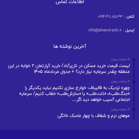
اطلاعات تماس
تلفن :
0914.411.85.33
ایمیل :
info@alvand-ads.ir
آخرین نوشته ها
11 ساعت پیش
لیست قیمت خرید مسکن در نازی‌آباد/ خرید آپارتمان ۲ خوابه در این
منطقه چقدر سرمایه نیاز دارد؟ + جدول مردادماه ۱۴۰۵
11 ساعت پیش
چهره نزدیک به قالیباف: خوارج سازی نکنیم نباید یکدیگر را
«جنگ‌طلب»، «ذلت‌طلب» یا «سازش‌طلب» خطاب کنیم/ سرمایه
اجتماعی آسیب خواهد دید اگر…
11 ساعت پیش
موهای نرم و شفاف با چهار ماسک خانگی