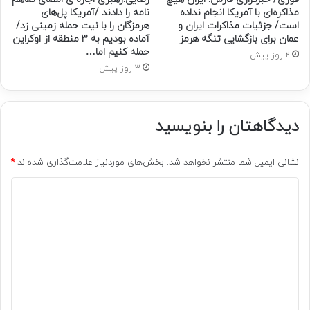
مذاکره‌ای با آمریکا انجام نداده
نامه را دادند /آمریکا پل‌های
است/ جزئیات مذاکرات ایران و
هرمزگان را با نیت حمله زمینی زد/
عمان برای بازگشایی تنگه هرمز
آماده بودیم به ۳ منطقه از اوکراین
حمله کنیم اما…
2 روز پیش
3 روز پیش
دیدگاهتان را بنویسید
نشانی ایمیل شما منتشر نخواهد شد.
بخش‌های موردنیاز علامت‌گذاری شده‌اند
*
د
ی
د
گ
ا
ه