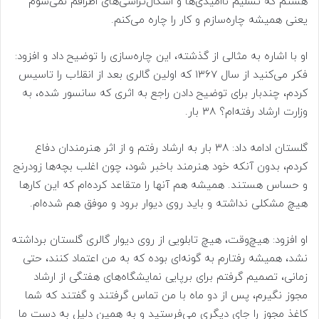
هستم که تسلیم ناامیدی‌ها و اشکال‌تراشی‌های اطرافم نمی‌شوم
یعنی همیشه چاره‌سازم و کار را چاره می‌کنم.
او با اشاره به مثالی از گذشته، این چاره‌سازی را توضیح داد و افزود:
فکر می‌کنید از سال ۱۳۶۷ که اولین گالری بعد از انقلاب را تاسیس
کردم، چندبار برای توضیح دادن راجع به اثری که سانسور شده، به
وزارت ارشاد رفته‌ام؟ ۳۸ بار.
گلستان ادامه داد: ۳۸ بار به ارشاد رفتم و از اثر هنرمندان دفاع
کردم، بدون آنکه خود هنرمند باخبر شود، چون اغلب بچه‌ها زودرنج
و حساس هستند. همیشه هم آنها را متقاعد کرده‌ام که این کارها
هیچ مشکلی نداشته و باید روی دیوار برود و موفق هم شده‌ام.
او افزود: هیچ‌وقت، هیچ تابلویی از روی دیوار گالری گلستان برداشته
نشد، همیشه رفتارم به گونه‌ای بوده که به من اعتماد کنند، حتی
زمانی، تصمیم گرفتم برای برپایی نمایشگاه‌های هفتگی از ارشاد
مجوز نگیرم، پس از دو ماه با من تماس گرفتند و گفتند که شما
کاغذ مجوز را جای دیگری می‌فرستید و به همین دلیل به دست ما