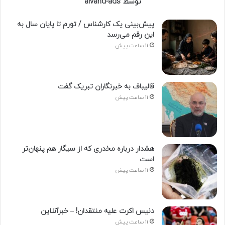
توسط alvand-ads
پیش‌بینی یک کارشناس / تورم تا پایان سال به
این رقم می‌رسد
11 ساعت پیش
قالیباف به خبرنگاران تبریک گفت
11 ساعت پیش
هشدار درباره مخدری که از سیگار هم پنهان‌تر
است
11 ساعت پیش
دنیس اکرت علیه منتقدان! – خبرآنلاین
11 ساعت پیش