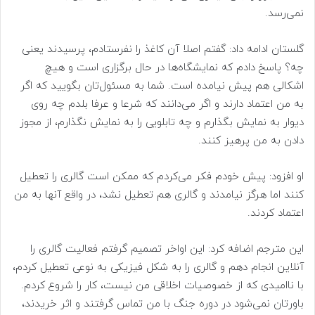
نمی‌رسد.
گلستان ادامه داد: گفتم اصلا آن کاغذ را نفرستادم، پرسیدند یعنی
چه؟ پاسخ دادم که نمایشگاه‌ها در حال برگزاری است و هیچ
اشکالی هم پیش نیامده است. شما به مسئول‌تان بگویید که اگر
به من اعتماد دارند و اگر می‌دانند که شرعا و عرفا بلدم چه روی
دیوار به نمایش بگذارم و چه تابلویی را به نمایش نگذارم، از مجوز
دادن به من پرهیز کنند.
او افزود: پیش خودم فکر می‌کردم که ممکن است گالری را تعطیل
کنند اما هرگز نیامدند و گالری هم تعطیل نشد، در واقع آنها به من
اعتماد کردند.
این مترجم اضافه کرد: این اواخر تصمیم گرفتم فعالیت گالری را
آنلاین انجام دهم و گالری را به شکل فیزیکی به نوعی تعطیل کردم،
با ناامیدی که از خصوصیات اخلاقی من نیست، کار را شروع کردم.
باورتان نمی‌شود در دوره جنگ با من تماس گرفتند و اثر خریدند،