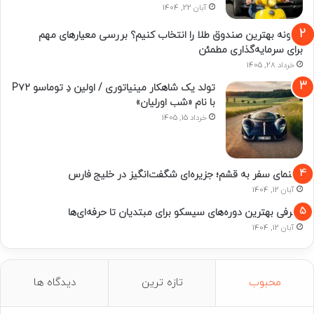
آبان 22, 1404
چگونه بهترین صندوق طلا را انتخاب کنیم؟ بررسی معیارهای مهم
برای سرمایه‌گذاری مطمئن
خرداد 28, 1405
تولد یک شاهکار مینیاتوری / اولین دِ توماسو P۷۲
با نام «شب اورلیان»
خرداد 15, 1405
راهنمای سفر به قشم؛ جزیره‌ای شگفت‌انگیز در خلیج فارس
آبان 12, 1404
معرفی بهترین دوره‌های سیسکو برای مبتدیان تا حرفه‌ای‌ها
آبان 12, 1404
محبوب
تازه ترین
دیدگاه ها