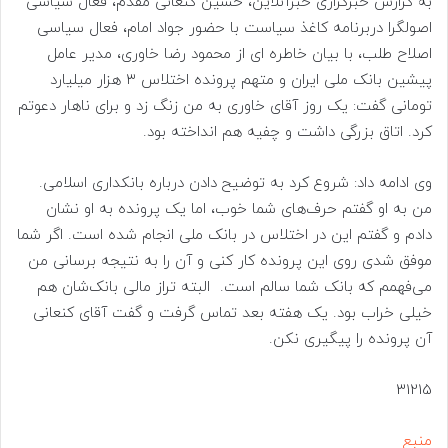
به گزارش خبرگزاری خبرآنلاین، حسین کنعانی مقدم، فعال سیاسی
اصولگرا دربرنامه کاغذ سیاست با حضور جواد امام، فعال سیاسی
اصلاح طلب، با بیان خاطره ای از محمود رضا خاوری، مدیر عامل
پیشین بانک ملی ایران و متهم پرونده اختلاس ۳ هزار میلیارد
تومانی گفت: یک روز آقای خاوری به من زنگ زد و برای ناهار دعوتم
کرد. اتاق بزرگی داشت و چفیه هم انداخته بود.
وی ادامه داد: شروع کرد به توضیح دادن درباره بانکداری اسلامی.
من به او گفتم حرف‌های شما خوب، اما یک پرونده به او نشان
دادم و گفتم این در اختلاس در بانک ملی انجام شده است. اگر شما
موفق شدی روی این پرونده کار کنی و آن را به نتیجه برسانی من
می‌فهمم که بانک شما سالم است. البته تراز مالی بانک‌شان هم
خیلی خراب بود. یک هفته بعد تماس گرفت و گفت آقای کنعانی
آن پرونده را پیگیری نکن.⁩
31215
منبع