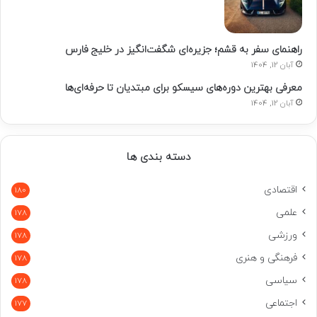
راهنمای سفر به قشم؛ جزیره‌ای شگفت‌انگیز در خلیج فارس
آبان 12, 1404
معرفی بهترین دوره‌های سیسکو برای مبتدیان تا حرفه‌ای‌ها
آبان 12, 1404
دسته بندی ها
اقتصادی
180
علمی
178
ورزشی
178
فرهنگی و هنری
178
سیاسی
178
اجتماعی
177