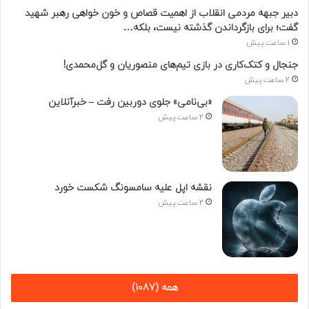
دبیر جبهه مردمی انقلاب از اهمیت قصاص و خون خواهی رهبر شهید
گفت؛ برای بازگرداندن گذشته نیست، بلکه…
1 ساعت پیش
جنجال و کتک‌کاری در بازی تیم‌های منصوریان و گل‌محمدی!
2 ساعت پیش
«بی‌نامی» جلوی دوربین رفت – خبرآنلاین
2 ساعت پیش
نقشه اپل علیه سامسونگ شکست خورد
2 ساعت پیش
همه (1087)