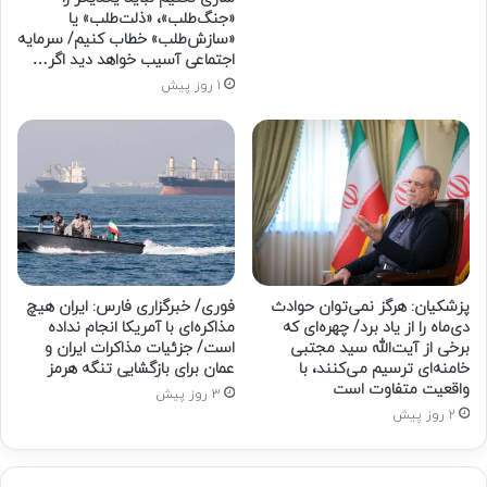
«جنگ‌طلب»، «ذلت‌طلب» یا
«سازش‌طلب» خطاب کنیم/ سرمایه
اجتماعی آسیب خواهد دید اگر…
1 روز پیش
پزشکیان: هرگز نمی‌توان حوادث
فوری/ خبرگزاری فارس: ایران هیچ
دی‌ماه را از یاد برد/ چهره‌ای که
مذاکره‌ای با آمریکا انجام نداده
برخی از آیت‌الله سید مجتبی
است/ جزئیات مذاکرات ایران و
خامنه‌ای ترسیم می‌کنند، با
عمان برای بازگشایی تنگه هرمز
واقعیت متفاوت است
3 روز پیش
2 روز پیش