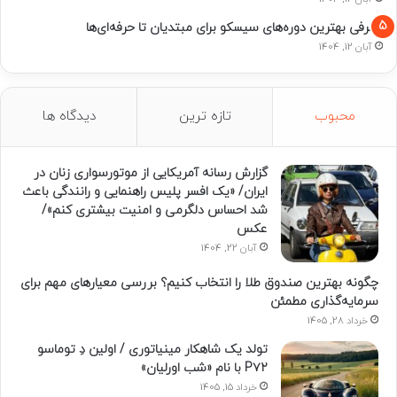
معرفی بهترین دوره‌های سیسکو برای مبتدیان تا حرفه‌ای‌ها
آبان 12, 1404
محبوب
تازه ترین
دیدگاه ها
گزارش رسانه آمریکایی از موتورسواری زنان در
ایران/ «یک افسر پلیس راهنمایی و رانندگی باعث
شد احساس دلگرمی و امنیت بیشتری کنم»/
عکس
آبان 22, 1404
چگونه بهترین صندوق طلا را انتخاب کنیم؟ بررسی معیارهای مهم برای
سرمایه‌گذاری مطمئن
خرداد 28, 1405
تولد یک شاهکار مینیاتوری / اولین دِ توماسو
P۷۲ با نام «شب اورلیان»
خرداد 15, 1405