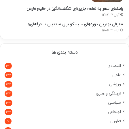
راهنمای سفر به قشم؛ جزیره‌ای شگفت‌انگیز در خلیج فارس
آبان 12, 1404
معرفی بهترین دوره‌های سیسکو برای مبتدیان تا حرفه‌ای‌ها
آبان 12, 1404
دسته بندی ها
اقتصادی
179
علمی
177
ورزشی
177
فرهنگی و هنری
177
سیاسی
177
اجتماعی
177
فناوری
7