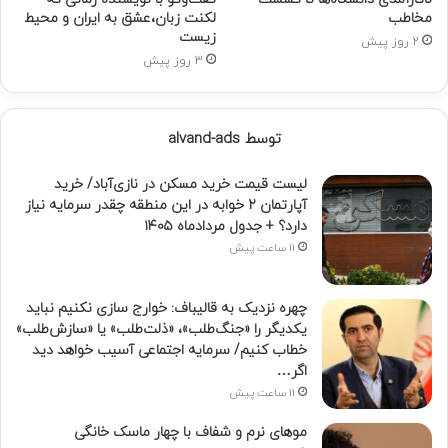
مخاطب
لکنت زبان،عشق به ایران و محیط
زیست
2 روز پیش
3 روز پیش
توسط alvand-ads
لیست قیمت خرید مسکن در نازی‌آباد/ خرید
آپارتمان ۲ خوابه در این منطقه چقدر سرمایه نیاز
دارد؟ + جدول مردادماه ۱۴۰۵
11 ساعت پیش
چهره نزدیک به قالیباف: خوارج سازی نکنیم نباید
یکدیگر را «جنگ‌طلب»، «ذلت‌طلب» یا «سازش‌طلب»
خطاب کنیم/ سرمایه اجتماعی آسیب خواهد دید
اگر…
11 ساعت پیش
موهای نرم و شفاف با چهار ماسک خانگی