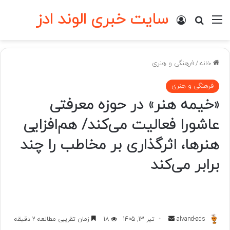
سایت خبری الوند ادز
منو
ورود
جستجو برای
خانه
/
فرهنگی و هنری
فرهنگی و هنری
«خیمه هنر» در حوزه معرفتی
عاشورا فعالیت می‌کند/ هم‌افزایی
هنرها، اثرگذاری بر مخاطب را چند
برابر می‌کند
ارسال
alvand-ads
تیر 13, 1405
18
زمان تقریبی مطالعه 2 دقیقه