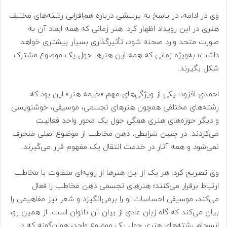
وی در ادامه، در پاسخ به پرسشی درباره هم‌افزایی رشته‌های مختلف
هنری در این رویداد اظهار کرد: هنر زمانی که همه ابعاد آن به
صورت متحد وارد صحنه شود، تأثیرگذاری بسیار بیشتری خواهد
داشت؛ به‌ویژه زمانی که همه این هنرها حول یک موضوع مشترک
شکل بگیرند.
احمدی افزود: یکی از ویژگی‌های مهم «خیمه هنر» این بود که
رشته‌های مختلفی همچون هنرهای تجسمی، موسیقی، خوشنویسی
و دیگر حوزه‌های هنری همگی حول یک محور واحد فعالیت
می‌کردند. در چنین شرایطی، ذهن مخاطب از موضوع اصلی منحرف
نمی‌شود و همه آثار در خدمت انتقال یک مفهوم قرار می‌گیرند.
وی تصریح کرد: هر یک از این هنرها از زاویه‌ای متفاوت با مخاطب
ارتباط برقرار می‌کنند؛ هنرهای تجسمی ذهن مخاطب را فعال
می‌کند، موسیقی احساسات او را برمی‌انگیزد و شعر نیز مفاهیمی را
بیان می‌کند که گاه زبان عادی از بیان آن ناتوان است. از همین رو،
انسجام رشته‌های هنری حول یک موضوع واحد، همان‌گونه که در