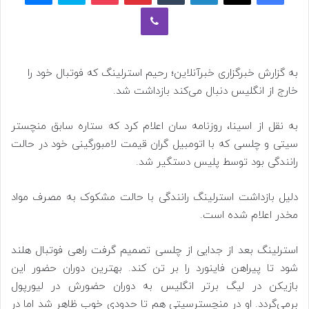
وایبر
به گزارش خبرگزاری خبرآنلاین؛ رحیم استرلینگ که فوتبال خود را
خارج از انگلیس دنبال می‌کند بازداشت شد.
به نقل از اسینا، روزنامه سان اعلام کرد که ستاره سابق منچستر
سیتی و چلسی که با اتومبیل گران قیمت لامبورگینی خود در حالت
رانندگی بود توسط پلیس دستگیر شد.
دلیل بازداشت استرلینگ رانندگی با حالت مشکوک به مصرف مواد
مخدر اعلام شده است.
استرلینگ بعد از جدایی از چلسی تصمیم گرفت راهی فوتبال هلند
شود تا پیراهن فاینورد را بر تن کند. بهترین دوران حضور این
بازیکن در لیگ برتر انگلیس به دوران حضورش در لیورپول
برمی‌گردد. او در منچسترسیتی هم تا حدودی خوب ظاهر شد اما در