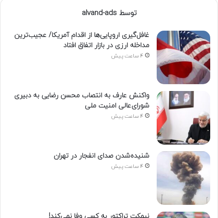
توسط alvand-ads
غافل‌گیری اروپایی‌ها از اقدام آمریکا/ عجیب‌ترین
مداخله ارزی در بازار اتفاق افتاد
4 ساعت پیش
واکنش عارف به انتصاب محسن رضایی به دبیری
شورای‌عالی امنیت ملی
4 ساعت پیش
شنیده‌شدن صدای انفجار در تهران
4 ساعت پیش
نیمکت تراکتور به کسی وفا نمی‌کند!