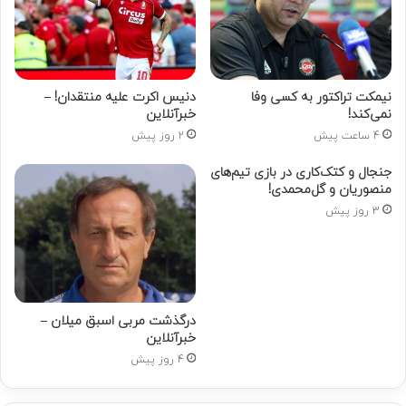
نیمکت تراکتور به کسی وفا
دنیس اکرت علیه منتقدان! –
نمی‌کند!
خبرآنلاین
4 ساعت پیش
2 روز پیش
جنجال و کتک‌کاری در بازی تیم‌های
منصوریان و گل‌محمدی!
3 روز پیش
درگذشت مربی اسبق میلان –
خبرآنلاین
4 روز پیش