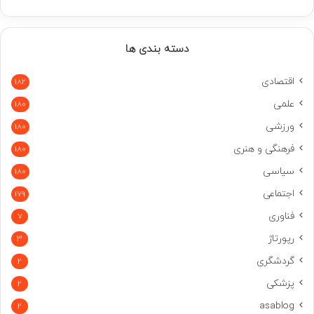
دسته بندی ها
اقتصادی
182
علمی
180
ورزشی
180
فرهنگی و هنری
180
سیاسی
180
اجتماعی
179
فناوری
7
رپورتاژ
3
گردشگری
2
پزشکی
2
asablog
2