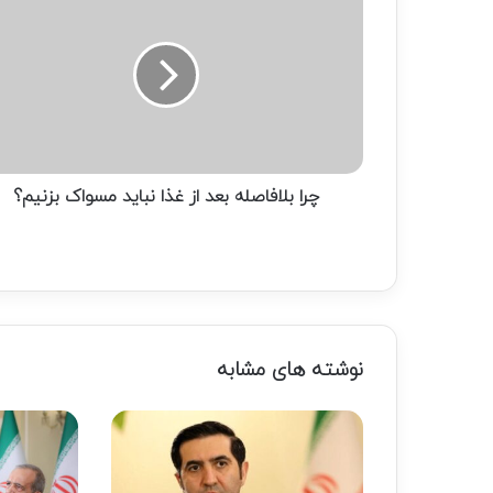
بلافاصله
بعد
از
غذا
نباید
مسواک
بزنیم؟
چرا بلافاصله بعد از غذا نباید مسواک بزنیم؟
نوشته های مشابه