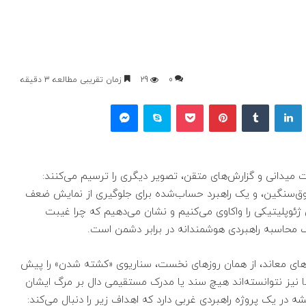
0
29
زمان تقریبی مطالعه 3 دقیقه
یکس
لینکداین
تامبلر
پینتریست
پاکت
اسکایپ
مسنجر
ت میدانی و گزارش‌های متقن، تصویر دیگری را ترسیم می‌کنند:
فوق‌سنگین، و یک راهبرد حساب‌شده برای جلوگیری از نمایش ضعف
 ژئوپلیتیکی را واکاوی می‌کنیم و نشان می‌دهیم که چرا غیبت
ک محاسبه راهبردی هوشمندانه در برابر دشمن است.
نه‌های معاند، از همان روزهای نخست، سناریوی «کشته شدن» را پیش
 نیز نتوانسته‌اند هیچ سند یا مدرک مستقیمی دال بر مرگ ایشان
شه در یک پروژه راهبردی غربی دارد که اهداف زیر را دنبال می‌کند: