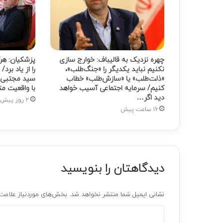
چهره نزدیک به قالیباف: خوارج سازی
پزشکیان: هرگ
نکنیم نباید یکدیگر را «جنگ‌طلب»،
را از یاد برد/
«ذلت‌طلب» یا «سازش‌طلب» خطاب
سید مجتبی خ
کنیم/ سرمایه اجتماعی آسیب خواهد
با واقعیت م
دید اگر…
2 روز پیش
16 ساعت پیش
دیدگاهتان را بنویسید
نشانی ایمیل شما منتشر نخواهد شد.
بخش‌های موردنیاز علامت‌
د