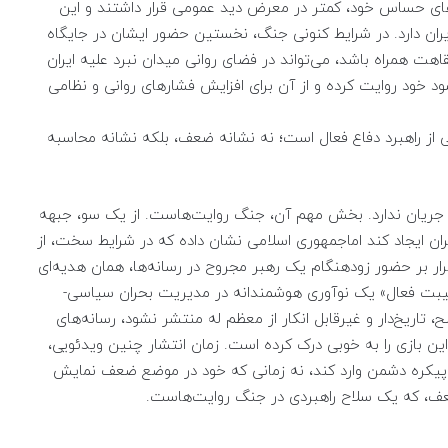
‌های حساس خود، کمتر در معرض دید عمومی قرار داشتند و این
یران دارد. در شرایط کنونی جنگ، نخستین حضور ایشان در جایگاه
اهت همراه باشد، می‌تواند در فضای روانی میدان نبرد علیه ایران
 خود روایت کرده و از آن برای افزایش فشارهای روانی و نظامی
 از راهبرد دفاع فعال است؛ نه نشانه ضعف، بلکه نشانه محاسبه
وا جریان ندارد. بخش مهم آن، جنگ روایت‌هاست. از یک سو، جبهه
حران ایجاد کند اماجمهوری اسلامی نشان داده که در شرایط سخت، از
ر بر حضور زودهنگام یک رهبر مجروح در رسانه‌ها، همان هدیه‌ای
یبت فعال» یک نوآوری هوشمندانه در مدیریت بحران سیاسی-
تاریخ‌دار و غیرقابل انکار از معظم له منتشر نشود، رسانه‌های
ز این بازی را به خوبی درک کرده است. زمان انتشار چنین ویدئویی،
بر پیکره دشمن وارد کند، نه زمانی که خود در موضع ضعف نمایش
ضعف، که یک سلاح راهبردی در جنگ روایت‌هاست.