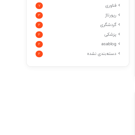
فناوری
7
رپورتاژ
3
گردشگری
2
پزشکی
2
asablog
2
دسته‌بندی نشده
2