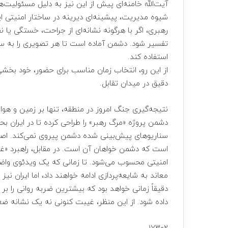
آیت‌الله خامنه‌ای پیش از این نیز به دلیل مسئولیت
شیوه مدیریت، پیشینه‌ای دیرینه در ساختار امنیتی ا
رهبری، اگر با هرگونه نشانه‌ای از جراحت، خستگی یا نق
تفسیر شود. دشمن آماده است تا هر تصویری را به سود
استفاده کند.
از این رو، انتخاب زمان مناسب برای حضور، خود بخشی
دقیق در میدان تقابل.
نتیجه‌گیری جنگ امروز در منطقه، تنها بر زمین و ه
دشمن پروژه «مرگ رهبر» را طراحی کرده تا در ایران ب
سناریوهای پیش‌بینی شده دشمن پیروی نمی‌کند. اصرا
است که دشمن خواهان آن است. در مقابل، راهبرد «غ
امنیتی محسوب می‌شود. تا زمانی که یک ویدئوی واضح، 
معاند به شایعه‌پردازی ادامه خواهند داد، اما ایران نی
دقیقاً زمانی خواهد بود که بیشترین ضربه روانی را 
داده شود. از این منظر، غیبت کنونی نه یک نشانه 