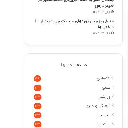
خلیج فارس
آبان 12, 1404
معرفی بهترین دوره‌های سیسکو برای مبتدیان تا
حرفه‌ای‌ها
آبان 12, 1404
دسته بندی ها
اقتصادی
179
علمی
177
ورزشی
177
فرهنگی و هنری
177
سیاسی
177
اجتماعی
177