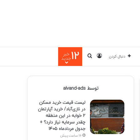
12
خبر
ورود
جستجو برای
دنبال کردن
جدید
توسط alvand-ads
لیست قیمت خرید مسکن
در نازی‌آباد/ خرید آپارتمان
۲ خوابه در این منطقه
چقدر سرمایه نیاز دارد؟ +
جدول مردادماه ۱۴۰۵
16 ساعت پیش