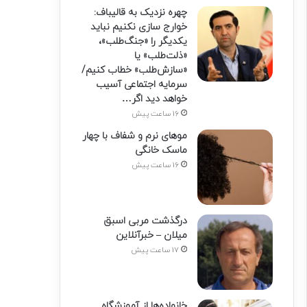
چهره نزدیک به قالیباف:
خوارج سازی نکنیم نباید
یکدیگر را «جنگ‌طلب»،
«ذلت‌طلب» یا
«سازش‌طلب» خطاب کنیم/
سرمایه اجتماعی آسیب
خواهد دید اگر…
16 ساعت پیش
موهای نرم و شفاف با چهار
ماسک خانگی
16 ساعت پیش
درگذشت مربی اسبق
میلان – خبرآنلاین
17 ساعت پیش
خانواده‌ها از آموزشگاه