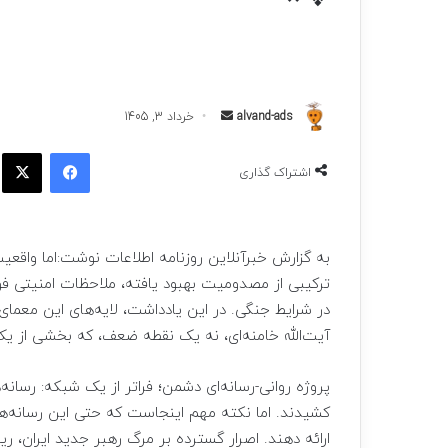
ارسال
alvand-ads
خرداد 3, 1405
به
فیسبوک
ا
ایمیل
اشتراک گذاری
به گزارش خبرآنلاین روزنامه اطلاعات نوشت:اما واقعی
ترکیبی از مصدومیت بهبود یافته، ملاحظات امنیتی 
در شرایط جنگی. در این یادداشت، لایه‌های این معمای
آیت‌الله خامنه‌ای، نه یک نقطه ضعف، که بخشی از ی
پروژه روانی-رسانه‌ای دشمن؛ فراتر از یک شبکه: رسا
کشیدند. اما نکته مهم اینجاست که حتی این رسانه‌ها
ارائه دهند. اصرار گسترده بر مرگ رهبر جدید ایران، ری