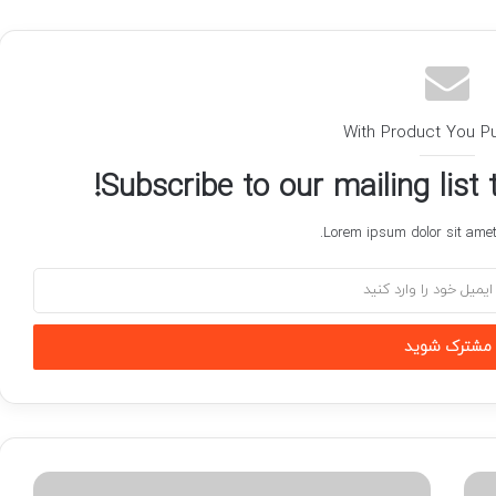
With Product You P
Subscribe to our mailing list
Lorem ipsum dolor sit amet,
هشدار