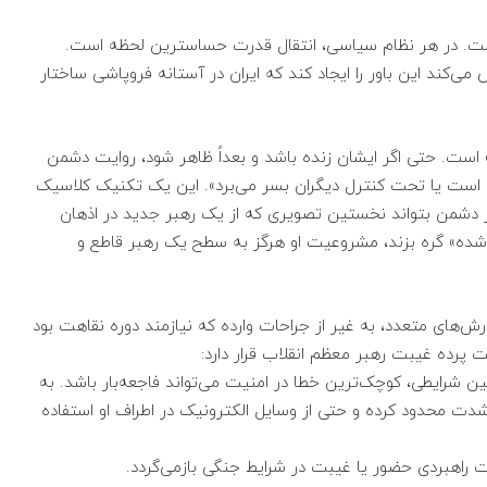
 است. در هر نظام سیاسی، انتقال قدرت حساسترین لحظه است.
می‌کند این باور را ایجاد کند که ایران در آستانه فروپاشی ساختار
ست. حتی اگر ایشان زنده باشد و بعداً ظاهر شود، روایت دشمن
ف است یا تحت کنترل دیگران بسر می‌برد». این یک تکنیک کلاسیک
 دشمن بتواند نخستین تصویری که از یک رهبر جدید در اذهان
س‌شده» گره بزند، مشروعیت او هرگز به سطح یک رهبر قاطع و
‌های متعدد، به غیر از جراحات وارده که نیازمند دوره نقاهت بود
 پرده غیبت رهبر معظم انقلاب قرار دارد:
ن شرایطی، کوچک‌ترین خطا در امنیت می‌تواند فاجعه‌بار باشد. به
 شدت محدود کرده و حتی از وسایل الکترونیک در اطراف او استفاده