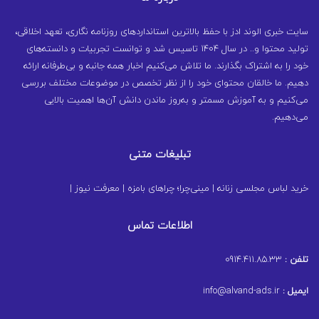
سایت خبری الوند ادز با حفظ بالاترین استانداردهای روزنامه نگاری، تعهد اخلاقی،
تولید محتوا و.. در سال ۱۴۰۴ تاسیس شد و توانست تجربیات و دانسته‌های
خود را به اشتراک بگذارند. ما تلاش می‌کنیم اخبار همه جانبه و بی‌طرفانه ارائه
دهیم. ما خالقان محتوای خود را از نظر تخصص در موضوعات مختلف بررسی
می‌کنیم و به آموزش مسمتر و به‌روز ماندن دانش آن‌ها اهمیت بالایی
می‌دهیم.
تبلیغات متنی
خرید لباس مجلسی زنانه
|
مینی‌چرا؛ چراهای بامزه
|
معرفت نیوز
|
اطلاعات تماس
تلفن :
0914.411.85.33
ایمیل :
info@alvand-ads.ir