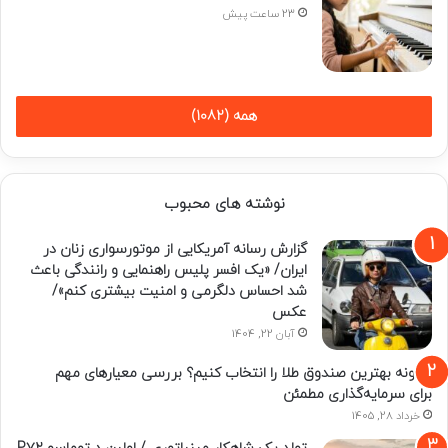
23 ساعت پیش
همه (1082)
نوشته های محبوب
گزارش رسانه آمریکایی از موتورسواری زنان در
ایران/ «یک افسر پلیس راهنمایی و رانندگی باعث
شد احساس دلگرمی و امنیت بیشتری کنم»/
عکس
آبان 22, 1404
چگونه بهترین صندوق طلا را انتخاب کنیم؟ بررسی معیارهای مهم
برای سرمایه‌گذاری مطمئن
خرداد 28, 1405