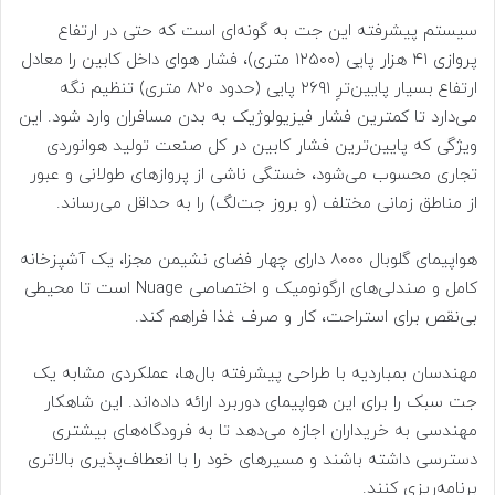
سیستم پیشرفته این جت به گونه‌ای است که حتی در ارتفاع
پروازی ۴۱ هزار پایی (۱۲۵۰۰ متری)، فشار هوای داخل کابین را معادل
ارتفاع بسیار پایین‌ترِ ۲۶۹۱ پایی (حدود ۸۲۰ متری) تنظیم نگه
می‌دارد تا کمترین فشار فیزیولوژیک به بدن مسافران وارد شود. این
ویژگی که پایین‌ترین فشار کابین در کل صنعت تولید هوانوردی
تجاری محسوب می‌شود، خستگی ناشی از پروازهای طولانی و عبور
از مناطق زمانی مختلف (و بروز جت‌لگ) را به حداقل می‌رساند.
هواپیمای گلوبال ۸۰۰۰ دارای چهار فضای نشیمن مجزا، یک آشپزخانه
کامل و صندلی‌های ارگونومیک و اختصاصی Nuage است تا محیطی
بی‌نقص برای استراحت، کار و صرف غذا فراهم کند.
مهندسان بمباردیه با طراحی پیشرفته بال‌ها، عملکردی مشابه یک
جت سبک را برای این هواپیمای ‌دوربرد ارائه داده‌اند. این شاهکار
مهندسی به خریداران اجازه می‌دهد تا به فرودگاه‌های بیشتری
دسترسی داشته باشند و مسیرهای خود را با انعطاف‌پذیری بالاتری
برنامه‌ریزی کنند.