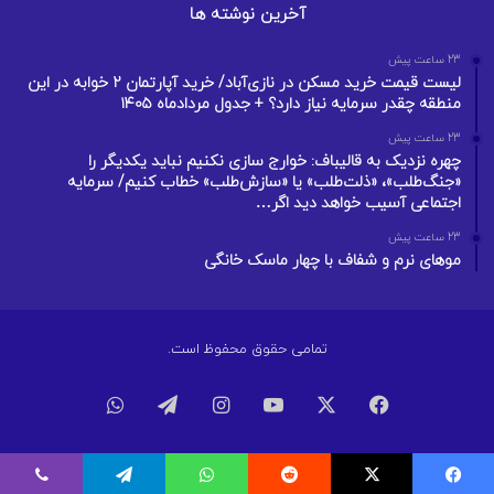
آخرین نوشته ها
23 ساعت پیش
لیست قیمت خرید مسکن در نازی‌آباد/ خرید آپارتمان ۲ خوابه در این
منطقه چقدر سرمایه نیاز دارد؟ + جدول مردادماه ۱۴۰۵
23 ساعت پیش
چهره نزدیک به قالیباف: خوارج سازی نکنیم نباید یکدیگر را
«جنگ‌طلب»، «ذلت‌طلب» یا «سازش‌طلب» خطاب کنیم/ سرمایه
اجتماعی آسیب خواهد دید اگر…
23 ساعت پیش
موهای نرم و شفاف با چهار ماسک خانگی
تمامی حقوق محفوظ است.
فیسبوک
ایکس
یوتیوب
اینستاگرام
تلگرام
واتس
آپ