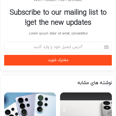
With Product You Purchase
Subscribe to our mailing list to
get the new updates!
Lorem ipsum dolor sit amet, consectetur.
آدرس
ایمیل
خود
را
وارد
کنید
نوشته های مشابه