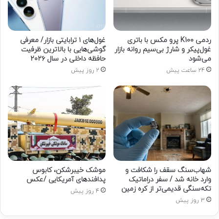
ردمی K100 پرو مکس با باتری
غول‌های ۱ ترابایتی بازار/ معرفی
غول‌پیکر و شارژ بی‌سیم روانه بازار
گوشی‌هایی با بالاترین ظرفیت
می‌شود
حافظه داخلی در سال ۲۰۲۶
24 ساعت پیش
2 روز پیش
شهاب‌سنگ سقف را شکافت و
موشک خیبرشکن، کابوس
وارد خانه شد / سفر دراماتیک
پدافندهای آمریکایی /عکس
تکه‌سنگی قدیمی‌تر از کره زمین
4 روز پیش
3 روز پیش