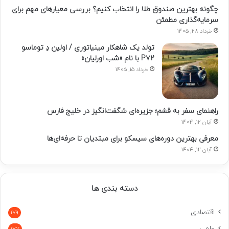
چگونه بهترین صندوق طلا را انتخاب کنیم؟ بررسی معیارهای مهم برای
سرمایه‌گذاری مطمئن
خرداد 28, 1405
تولد یک شاهکار مینیاتوری / اولین دِ توماسو
P۷۲ با نام «شب اورلیان»
خرداد 15, 1405
راهنمای سفر به قشم؛ جزیره‌ای شگفت‌انگیز در خلیج فارس
آبان 12, 1404
معرفی بهترین دوره‌های سیسکو برای مبتدیان تا حرفه‌ای‌ها
آبان 12, 1404
دسته بندی ها
اقتصادی
179
علمی
177