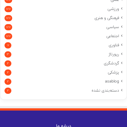
ورزشی
177
فرهنگی و هنری
177
سیاسی
177
اجتماعی
177
فناوری
7
رپورتاژ
3
گردشگری
2
پزشکی
2
asablog
2
دسته‌بندی نشده
2
درباره ما