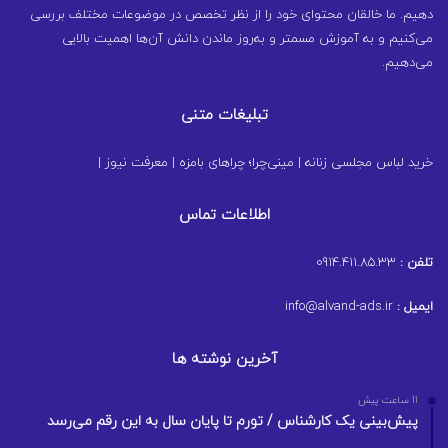
دهیم. ما خالقان محتوای خود را از نظر تخصص در موضوعات مختلف بررسی
می‌کنیم و به آموزش مسمتر و به‌روز ماندن دانش آن‌ها اهمیت بالایی
می‌دهیم.
تبلیغات متنی
خرید لباس مجلسی زنانه
|
مینی‌چرا؛ چراهای بامزه
|
معرفت نیوز
|
اطلاعات تماس
تلفن :
0914.411.85.33
ایمیل :
info@alvand-ads.ir
آخرین نوشته ها
11 ساعت پیش
پیش‌بینی یک کارشناس / تورم تا پایان سال به این رقم می‌رسد