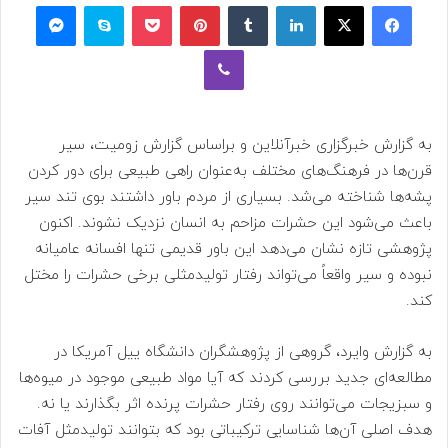
فیسبوک
ایکس
لینکداین
تامبلر
پینتریست
پاکت
اسکایپ
مسنجر
وایبر
به گزارش خبرگزاری خبرآنلاین و براساس گزارش زومیت، سیر
قرن‌ها در فرهنگ‌های مختلف به‌عنوان راهی طبیعی برای دور کردن
پشه‌ها شناخته می‌شد. بسیاری از مردم باور داشتند بوی تند سیر
باعث می‌شود این حشرات مزاحم به انسان نزدیک نشوند. اکنون
پژوهشی تازه نشان می‌دهد این باور قدیمی تنها افسانه عامیانه
نبوده و سیر واقعاً می‌تواند رفتار تولیدمثلی برخی حشرات را مختل
کند.
به گزارش وایرد، گروهی از پژوهشگران دانشگاه ییل آمریکا در
مطالعه‌ای جدید بررسی کردند که آیا مواد طبیعی موجود در میوه‌ها
و سبزیجات می‌توانند روی رفتار حشرات پرنده اثر بگذارند یا نه.
هدف اصلی آن‌ها شناسایی ترکیباتی بود که بتوانند تولیدمثل آفات