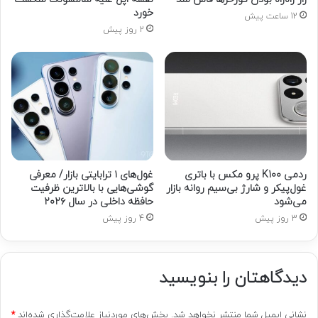
خورد
12 ساعت پیش
2 روز پیش
ردمی K100 پرو مکس با باتری
غول‌های ۱ ترابایتی بازار/ معرفی
غول‌پیکر و شارژ بی‌سیم روانه بازار
گوشی‌هایی با بالاترین ظرفیت
می‌شود
حافظه داخلی در سال ۲۰۲۶
3 روز پیش
4 روز پیش
دیدگاهتان را بنویسید
نشانی ایمیل شما منتشر نخواهد شد.
بخش‌های موردنیاز علامت‌گذاری شده‌اند
*