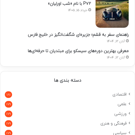
P۷۲ با نام «شب اورلیان»
خرداد 15, 1405
راهنمای سفر به قشم؛ جزیره‌ای شگفت‌انگیز در خلیج فارس
آبان 12, 1404
معرفی بهترین دوره‌های سیسکو برای مبتدیان تا حرفه‌ای‌ها
آبان 12, 1404
دسته بندی ها
اقتصادی
181
علمی
179
ورزشی
179
فرهنگی و هنری
179
سیاسی
179