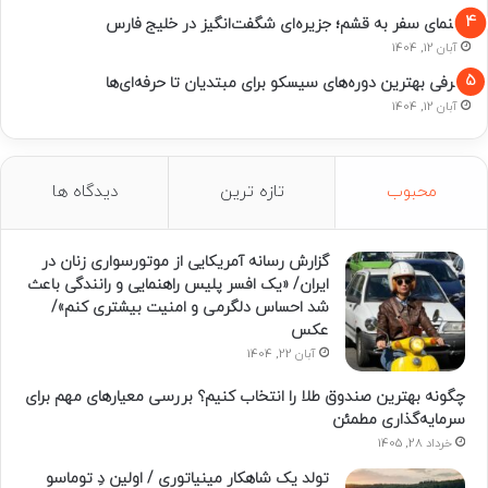
راهنمای سفر به قشم؛ جزیره‌ای شگفت‌انگیز در خلیج فارس
آبان 12, 1404
معرفی بهترین دوره‌های سیسکو برای مبتدیان تا حرفه‌ای‌ها
آبان 12, 1404
محبوب
تازه ترین
دیدگاه ها
گزارش رسانه آمریکایی از موتورسواری زنان در
ایران/ «یک افسر پلیس راهنمایی و رانندگی باعث
شد احساس دلگرمی و امنیت بیشتری کنم»/
عکس
آبان 22, 1404
چگونه بهترین صندوق طلا را انتخاب کنیم؟ بررسی معیارهای مهم برای
سرمایه‌گذاری مطمئن
خرداد 28, 1405
تولد یک شاهکار مینیاتوری / اولین دِ توماسو