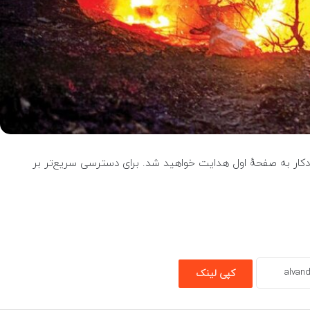
خودکار به صفحهٔ اول هدایت خواهید شد. برای دسترسی سریع‌تر بر
کپی لینک