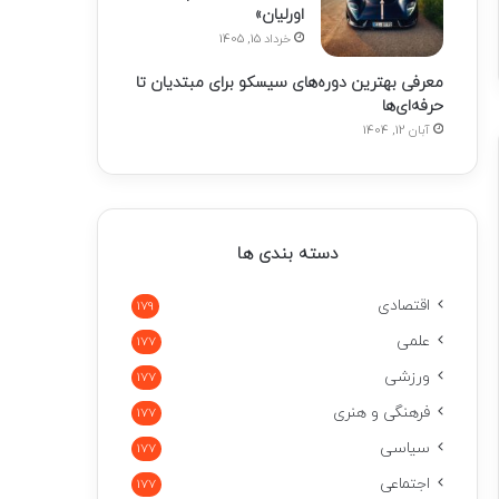
اورلیان»
خرداد 15, 1405
معرفی بهترین دوره‌های سیسکو برای مبتدیان تا
حرفه‌ای‌ها
آبان 12, 1404
دسته بندی ها
اقتصادی
179
علمی
177
ورزشی
177
فرهنگی و هنری
177
سیاسی
177
اجتماعی
177