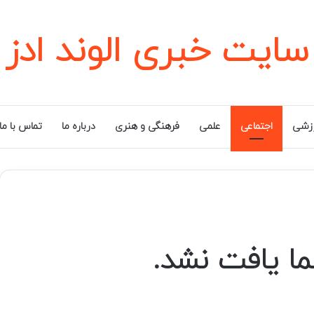
سایت خبری الوند ادز
زشی
اجتماعی
علمی
فرهنگی و هنری
درباره ما
تماس با ما
ا یافت نشد.