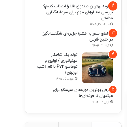
چگونه بهترین صندوق طلا را انتخاب کنیم؟
بررسی معیارهای مهم برای سرمایه‌گذاری
مطمئن
خرداد 28, 1405
راهنمای سفر به قشم؛ جزیره‌ای شگفت‌انگیز
در خلیج فارس
آبان 12, 1404
تولد یک شاهکار
مینیاتوری / اولین دِ
توماسو P۷۲ با نام «شب
اورلیان»
خرداد 15, 1405
معرفی بهترین دوره‌های سیسکو برای
مبتدیان تا حرفه‌ای‌ها
آبان 12, 1404