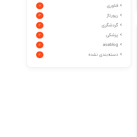
فناوری
7
رپورتاژ
3
گردشگری
2
پزشکی
2
asablog
2
دسته‌بندی نشده
2