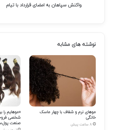
واکنش سپاهان به امضای قرارداد با تیام
نوشته های مشابه
موهای نرم و شفاف با چهار ماسک
«موهایم را ب
خانگی
شخصی فروخت
صنعت پول‌سا
8 ساعت پیش
1 روز پیش