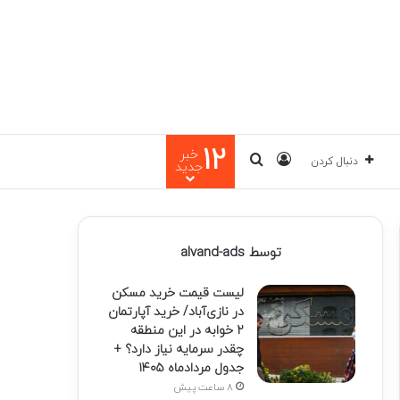
12
خبر
ورود
جستجو برای
دنبال کردن
جدید
توسط alvand-ads
لیست قیمت خرید مسکن
در نازی‌آباد/ خرید آپارتمان
۲ خوابه در این منطقه
چقدر سرمایه نیاز دارد؟ +
جدول مردادماه ۱۴۰۵
8 ساعت پیش