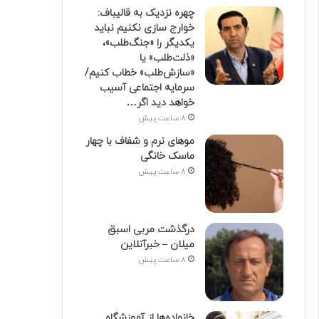
چهره نزدیک به قالیباف:
خوارج سازی نکنیم نباید
یکدیگر را «جنگ‌طلب»،
«ذلت‌طلب» یا
«سازش‌طلب» خطاب کنیم/
سرمایه اجتماعی آسیب
خواهد دید اگر…
8 ساعت پیش
موهای نرم و شفاف با چهار
ماسک خانگی
8 ساعت پیش
درگذشت مربی اسبق
میلان – خبرآنلاین
8 ساعت پیش
خانواده‌ها از آموزشگاه