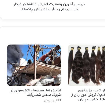
با
بررسی آخرین وضعیت امنیتی منطقه در دیدار
فرمانده
علی لاریجانی با فرمانده ارتش پاکستان
ارتش
پاکستان
رای تامین هزینه‌های
افزایش آمار مصدومان آتش‌سوزی در
م»/ فروش موی زنان از
شهرک صنعتی شمس‌آباد
ز تا خشونت پنهان
2 روز پیش