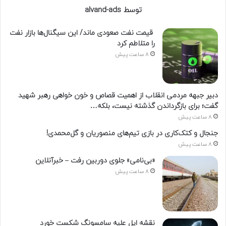
توسط alvand-ads
قیمت نفت صعودی ماند/ این سیگنال‌ها بازار نفت
را متلاطم کرد
8 ساعت پیش
دبیر جبهه مردمی انقلاب از اهمیت قصاص و خون خواهی رهبر شهید
گفت؛ برای بازگرداندن گذشته نیست، بلکه…
8 ساعت پیش
جنجال و کتک‌کاری در بازی تیم‌های منصوریان و گل‌محمدی!
8 ساعت پیش
«بی‌نامی» جلوی دوربین رفت – خبرآنلاین
8 ساعت پیش
نقشه اپل علیه سامسونگ شکست خورد