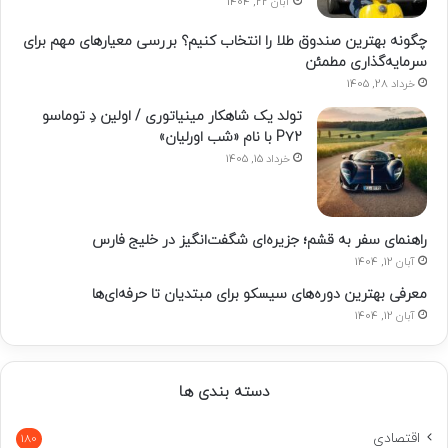
آبان 22, 1404
چگونه بهترین صندوق طلا را انتخاب کنیم؟ بررسی معیارهای مهم برای
سرمایه‌گذاری مطمئن
خرداد 28, 1405
تولد یک شاهکار مینیاتوری / اولین دِ توماسو
P۷۲ با نام «شب اورلیان»
خرداد 15, 1405
راهنمای سفر به قشم؛ جزیره‌ای شگفت‌انگیز در خلیج فارس
آبان 12, 1404
معرفی بهترین دوره‌های سیسکو برای مبتدیان تا حرفه‌ای‌ها
آبان 12, 1404
دسته بندی ها
اقتصادی
180