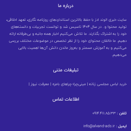
درباره ما
سایت خبری الوند ادز با حفظ بالاترین استانداردهای روزنامه نگاری، تعهد اخلاقی،
تولید محتوا و.. در سال ۱۴۰۴ تاسیس شد و توانست تجربیات و دانسته‌های
خود را به اشتراک بگذارند. ما تلاش می‌کنیم اخبار همه جانبه و بی‌طرفانه ارائه
دهیم. ما خالقان محتوای خود را از نظر تخصص در موضوعات مختلف بررسی
می‌کنیم و به آموزش مسمتر و به‌روز ماندن دانش آن‌ها اهمیت بالایی
می‌دهیم.
تبلیغات متنی
خرید لباس مجلسی زنانه
|
مینی‌چرا؛ چراهای بامزه
|
معرفت نیوز
|
اطلاعات تماس
تلفن :
0914.411.85.33
ایمیل :
info@alvand-ads.ir