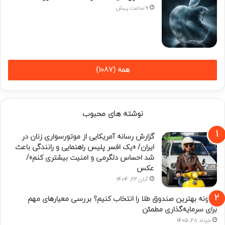
9 ساعت پیش
همه (1087)
نوشته های محبوب
گزارش رسانه آمریکایی از موتورسواری زنان در
ایران/ «یک افسر پلیس راهنمایی و رانندگی باعث
شد احساس دلگرمی و امنیت بیشتری کنم»/
عکس
آبان 22, 1404
چگونه بهترین صندوق طلا را انتخاب کنیم؟ بررسی معیارهای مهم
برای سرمایه‌گذاری مطمئن
خرداد 28, 1405