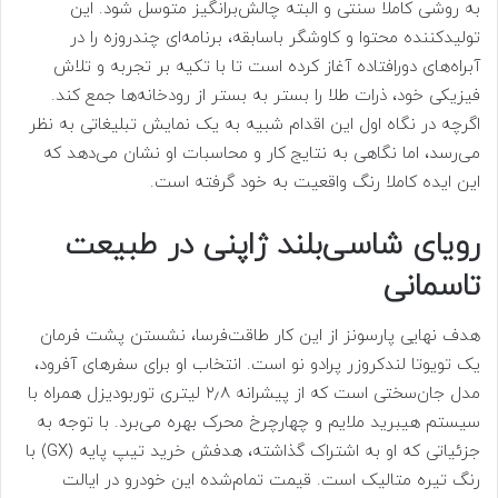
به روشی کاملا سنتی و البته چالش‌برانگیز متوسل شود. این
تولیدکننده محتوا و کاوشگر باسابقه، برنامه‌ای چندروزه را در
آبراه‌های دورافتاده آغاز کرده است تا با تکیه بر تجربه و تلاش
فیزیکی خود، ذرات طلا را بستر به بستر از رودخانه‌ها جمع کند.
اگرچه در نگاه اول این اقدام شبیه به یک نمایش تبلیغاتی به نظر
می‌رسد، اما نگاهی به نتایج کار و محاسبات او نشان می‌دهد که
این ایده کاملا رنگ واقعیت به خود گرفته است.
رویای شاسی‌بلند ژاپنی در طبیعت
تاسمانی
هدف نهایی پارسونز از این کار طاقت‌فرسا، نشستن پشت فرمان
یک تویوتا لندکروزر پرادو نو است. انتخاب او برای سفرهای آفرود،
مدل جان‌سختی است که از پیشرانه ۲٫۸ لیتری توربودیزل همراه با
سیستم هیبرید ملایم و چهارچرخ محرک بهره می‌برد. با توجه به
جزئیاتی که او به اشتراک گذاشته، هدفش خرید تیپ پایه (GX) با
رنگ تیره متالیک است. قیمت تمام‌شده این خودرو در ایالت