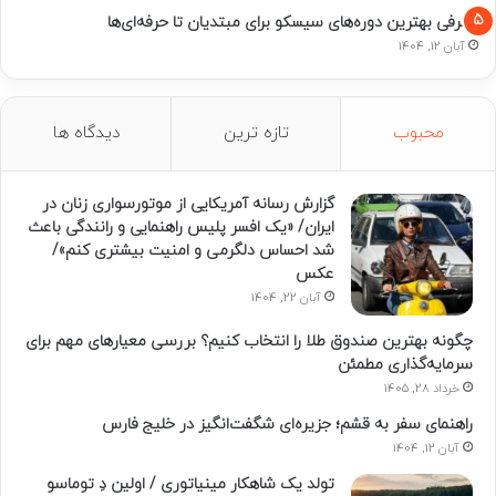
معرفی بهترین دوره‌های سیسکو برای مبتدیان تا حرفه‌ای‌ها
آبان 12, 1404
محبوب
تازه ترین
دیدگاه ها
گزارش رسانه آمریکایی از موتورسواری زنان در
ایران/ «یک افسر پلیس راهنمایی و رانندگی باعث
شد احساس دلگرمی و امنیت بیشتری کنم»/
عکس
آبان 22, 1404
چگونه بهترین صندوق طلا را انتخاب کنیم؟ بررسی معیارهای مهم برای
سرمایه‌گذاری مطمئن
خرداد 28, 1405
راهنمای سفر به قشم؛ جزیره‌ای شگفت‌انگیز در خلیج فارس
آبان 12, 1404
تولد یک شاهکار مینیاتوری / اولین دِ توماسو