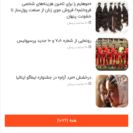
«موهایم را برای تامین هزینه‌های شخصی
فروختم»/ فروش موی زنان از صنعت پول‌ساز تا
خشونت پنهان
10 ساعت پیش
رونمایی از شماره ۷،۸ و ۱۰ جدید پرسپولیس
10 ساعت پیش
درخشش «مرد آرام» در جشنواره ایماگو ایتالیا
10 ساعت پیش
همه (1076)