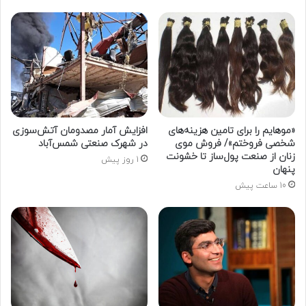
«موهایم را برای تامین هزینه‌های
افزایش آمار مصدومان آتش‌سوزی
شخصی فروختم»/ فروش موی
در شهرک صنعتی شمس‌آباد
زنان از صنعت پول‌ساز تا خشونت
1 روز پیش
پنهان
10 ساعت پیش