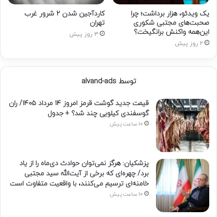
یک ویدئو، هزار برداشت؛ چرا
کاردآجین شدن ۲ شرور غرب
صحبت‌های مجتبی شکوری
تهران
این‌همه واکنش برانگیخت؟
3 روز پیش
2 روز پیش
توسط alvand-ads
قیمت جدید گوشت قرمز امروز ۱۴ مرداد ۱۴۰۵/ ران
گوسفندی کیلویی چند شد؟ + جدول
10 ساعت پیش
پزشکیان: هرگز نمی‌توان حوادث دی‌ماه را از یاد
برد/ چهره‌ای که برخی از آیت‌الله سید مجتبی
خامنه‌ای ترسیم می‌کنند، با واقعیت متفاوت است
10 ساعت پیش