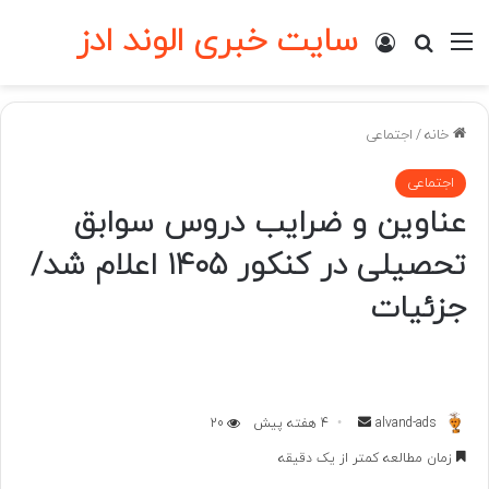
سایت خبری الوند ادز
منو
ورود
جستجو برای
خانه
/
اجتماعی
اجتماعی
عناوین و ضرایب دروس سوابق
تحصیلی در کنکور ۱۴۰۵ اعلام شد/
جزئیات
ارسال
alvand-ads
4 هفته پیش
20
به
زمان مطالعه کمتر از یک دقیقه
ایمیل