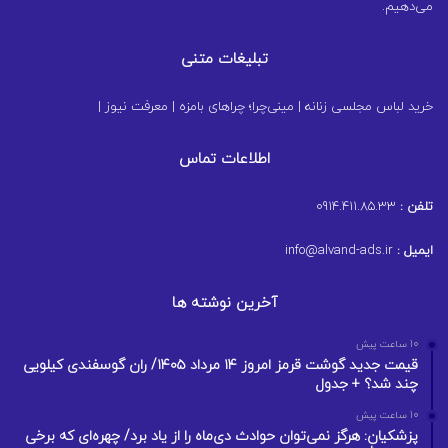
می‌دهیم.
تبلیغات متنی
خرید لباس مجلسی زنانه
|
مینی‌چرا؛ چراهای بامزه
|
معرفت نیوز
|
اطلاعات تماس
تلفن :
0914.411.85.33
ایمیل :
info@alvand-ads.ir
آخرین نوشته ها
10 ساعت پیش
قیمت جدید گوشت قرمز امروز ۱۴ مرداد ۱۴۰۵/ ران گوسفندی کیلویی
چند شد؟ + جدول
10 ساعت پیش
پزشکیان: هرگز نمی‌توان حوادث دی‌ماه را از یاد برد/ چهره‌ای که برخی