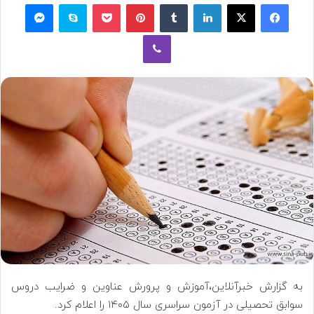
فیسبوک
ایکس
لینکداین
تامبلر
پینتریست
پاکت
اسکایپ
مسنجر
وایبر
به گزارش خبرآنلاین،آموزش و پرورش عناوین و ضرایب دروس
سوابق تحصیلی در آزمون سراسری سال ۱۴۰۵ را اعلام کرد.