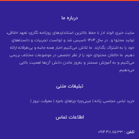
درباره ما
سایت خبری الوند ادز با حفظ بالاترین استانداردهای روزنامه نگاری، تعهد اخلاقی،
تولید محتوا و.. در سال ۱۴۰۴ تاسیس شد و توانست تجربیات و دانسته‌های
خود را به اشتراک بگذارند. ما تلاش می‌کنیم اخبار همه جانبه و بی‌طرفانه ارائه
دهیم. ما خالقان محتوای خود را از نظر تخصص در موضوعات مختلف بررسی
می‌کنیم و به آموزش مسمتر و به‌روز ماندن دانش آن‌ها اهمیت بالایی
می‌دهیم.
تبلیغات متنی
خرید لباس مجلسی زنانه
|
مینی‌چرا؛ چراهای بامزه
|
معرفت نیوز
|
اطلاعات تماس
تلفن :
0914.411.85.33