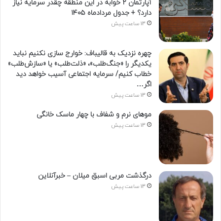
آپارتمان ۲ خوابه در این منطقه چقدر سرمایه نیاز
دارد؟ + جدول مردادماه ۱۴۰۵
13 ساعت پیش
چهره نزدیک به قالیباف: خوارج سازی نکنیم نباید
یکدیگر را «جنگ‌طلب»، «ذلت‌طلب» یا «سازش‌طلب»
خطاب کنیم/ سرمایه اجتماعی آسیب خواهد دید
اگر…
13 ساعت پیش
موهای نرم و شفاف با چهار ماسک خانگی
13 ساعت پیش
درگذشت مربی اسبق میلان – خبرآنلاین
13 ساعت پیش