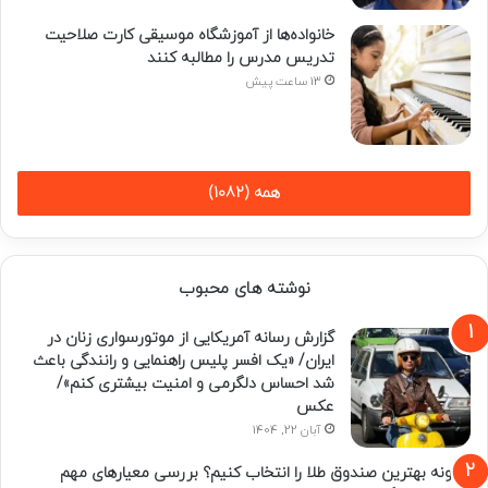
خانواده‌ها از آموزشگاه موسیقی کارت صلاحیت
تدریس مدرس را مطالبه کنند
13 ساعت پیش
همه (1082)
نوشته های محبوب
گزارش رسانه آمریکایی از موتورسواری زنان در
ایران/ «یک افسر پلیس راهنمایی و رانندگی باعث
شد احساس دلگرمی و امنیت بیشتری کنم»/
عکس
آبان 22, 1404
چگونه بهترین صندوق طلا را انتخاب کنیم؟ بررسی معیارهای مهم