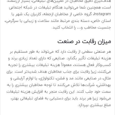
هدف‌گیری دقیق مخاطبان در کمپین‌های تبلیغاتی، بسیار ارزشمند
است، همچنین شما می‌توانید هنگام تبلیغات در شبکه اجتماعی
Instagram، گروه خاصی از مخاطبان ازجمله، کاربران یک شهر یا
استان خاص، دسته بندی مرتبط مانند سلامت و زیبایی یا سرگرمی،
جنسیت مخاطب و… را انتخاب کنید.
میزان رقابت در صنعت
هر صنعتی سطحی از رقابت دارد که می‌تواند به طور مستقیم بر
هزینه تبلیغات تأثیر بگذارد. صنایعی که دارای تعداد زیادی برند و
کسب‌وکار فعال هستند، معمولاً هزینه تبلیغات بیشتری را تجربه
می‌کنند، زیرا رقابت برای جذب مخاطبان هدف شدیدتر است. برای
مثال، در صنایعی مانند مد و فشن، تکنولوژی، یا لوازم آرایشی و
بهداشتی، شرکت‌ها تلاش می‌کنند تا توجه مخاطبان بیشتری را به
سمت خود جلب کنند. این رقابت منجر به افزایش هزینه تبلیغات
می‌شود زیرا هر برند باید برای دستیابی به فضای تبلیغاتی بهتر،
مبلغ بیشتری بپردازد.