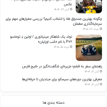
عکس
آبان 22, 1404
چگونه بهترین صندوق طلا را انتخاب کنیم؟ بررسی معیارهای مهم برای
سرمایه‌گذاری مطمئن
خرداد 28, 1405
تولد یک شاهکار مینیاتوری / اولین دِ توماسو
P۷۲ با نام «شب اورلیان»
خرداد 15, 1405
راهنمای سفر به قشم؛ جزیره‌ای شگفت‌انگیز در خلیج فارس
آبان 12, 1404
معرفی بهترین دوره‌های سیسکو برای مبتدیان تا حرفه‌ای‌ها
آبان 12, 1404
دسته بندی ها