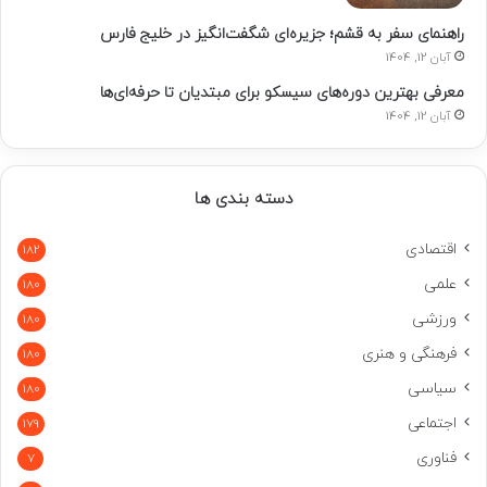
راهنمای سفر به قشم؛ جزیره‌ای شگفت‌انگیز در خلیج فارس
آبان 12, 1404
معرفی بهترین دوره‌های سیسکو برای مبتدیان تا حرفه‌ای‌ها
آبان 12, 1404
دسته بندی ها
اقتصادی
182
علمی
180
ورزشی
180
فرهنگی و هنری
180
سیاسی
180
اجتماعی
179
فناوری
7