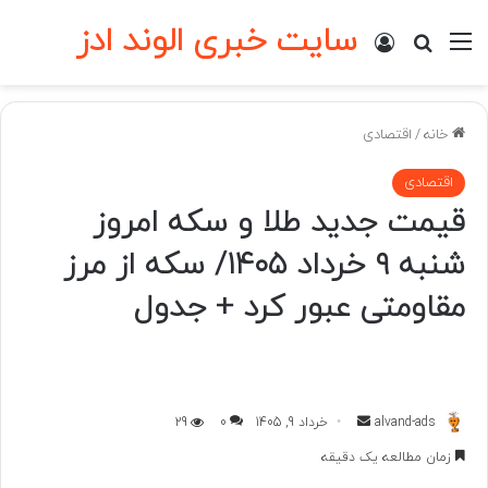
سایت خبری الوند ادز
منو
ورود
جستجو برای
خانه
/
اقتصادی
اقتصادی
قیمت جدید طلا و سکه امروز
شنبه ۹ خرداد ۱۴۰۵/ سکه از مرز
مقاومتی عبور کرد + جدول
ارسال
alvand-ads
خرداد 9, 1405
0
29
به
زمان مطالعه یک دقیقه
ایمیل