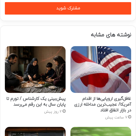
خود
را
وارد
کنید
نوشته های مشابه
غافل‌گیری اروپایی‌ها از اقدام
پیش‌بینی یک کارشناس / تورم تا
آمریکا/ عجیب‌ترین مداخله ارزی
پایان سال به این رقم می‌رسد
در بازار اتفاق افتاد
2 روز پیش
7 ساعت پیش