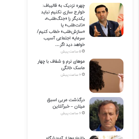
چهره نزدیک به قالیباف:
خوارج سازی نکنیم نباید
یکدیگر را «جنگ‌طلب»،
«ذلت‌طلب» یا
«سازش‌طلب» خطاب کنیم/
سرمایه اجتماعی آسیب
خواهد دید اگر…
5 ساعت پیش
موهای نرم و شفاف با چهار
ماسک خانگی
6 ساعت پیش
درگذشت مربی اسبق
میلان – خبرآنلاین
6 ساعت پیش
خانواده‌ها از آموزشگاه