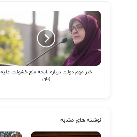
خبر
مهم
دولت
درباره
لایحه
منع
خشونت
علیه
زنان
خبر مهم دولت درباره لایحه منع خشونت علیه
زنان
نوشته های مشابه