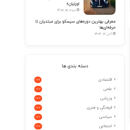
اورلیان»
خرداد 15, 1405
معرفی بهترین دوره‌های سیسکو برای مبتدیان تا
حرفه‌ای‌ها
آبان 12, 1404
دسته بندی ها
اقتصادی
179
علمی
177
ورزشی
177
فرهنگی و هنری
177
سیاسی
177
اجتماعی
177