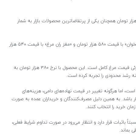
چنین، «فیله مرغ» برای هر کیلوگرم با قیمت ۷۶۳ هزار تومان همچنان یکی از پرتقاضاترین محصولات بازار به شمار
در بخش سایر قطعات، هر کیلوگرم «سینه مرغ با استخوان» با قیمت ۵۸۰ هزار تومان و «مغز ران مرغ» با قیمت ۵۴۰ هزار
یکی از نکات قابل توجه در معاملات امروز، افزایش جزئی قیمت مرغ کامل است. این محصول با نرخ ۳۸۰ هزار تومان به
ه رشد محدودی را تجربه کرده است.
است، اما هرگونه تغییر در قیمت نهاده‌های دامی، هزینه‌های
ذار باشد. به همین دلیل مصرف‌کنندگان و خریداران عمده به‌ صورت
 زمان خرید را انتخاب کنند.
بتاً باثبات قرار دارد و انتظار می‌رود در صورت تداوم شرایط فعلی،
ی بماند.