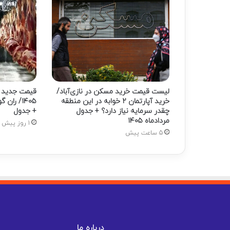
لیست قیمت خرید مسکن در نازی‌آباد/
خرید آپارتمان ۲ خوابه در این منطقه
۱۴۰۵/ ر
چقدر سرمایه نیاز دارد؟ + جدول
+ جدول
مردادماه ۱۴۰۵
1 روز پیش
5 ساعت پیش
درباره ما