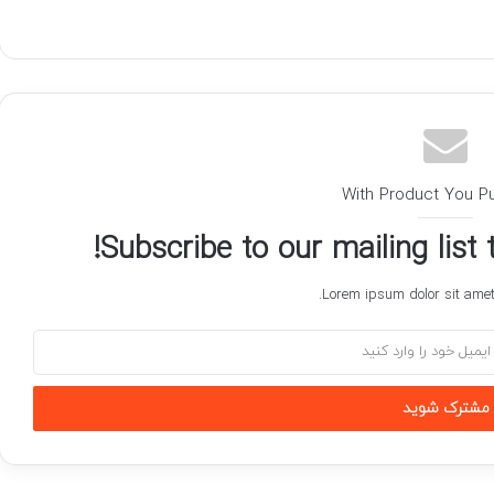
With Product You P
Subscribe to our mailing list
Lorem ipsum dolor sit amet,