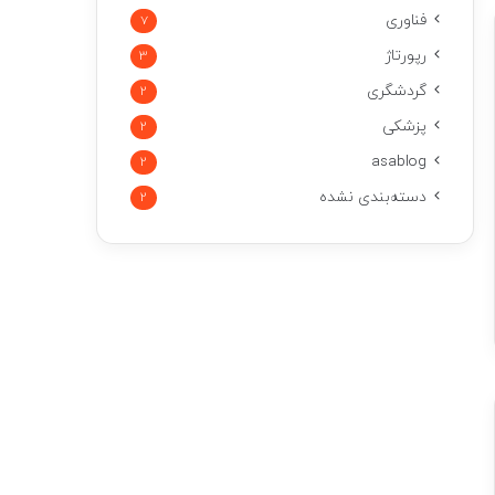
فناوری
7
رپورتاژ
3
گردشگری
2
پزشکی
2
asablog
2
دسته‌بندی نشده
2