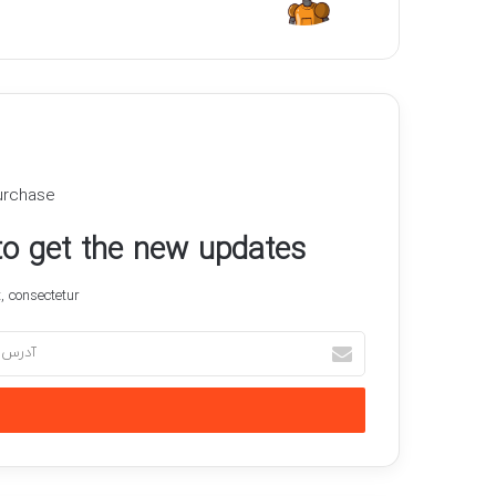
urchase
 to get the new updates!
 consectetur.
آدرس
ایمیل
خود
را
وارد
کنید