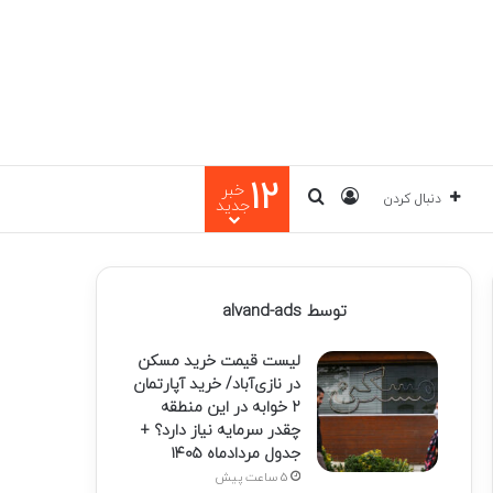
12
خبر
ورود
جستجو برای
دنبال کردن
جدید
توسط alvand-ads
لیست قیمت خرید مسکن
در نازی‌آباد/ خرید آپارتمان
۲ خوابه در این منطقه
چقدر سرمایه نیاز دارد؟ +
جدول مردادماه ۱۴۰۵
5 ساعت پیش