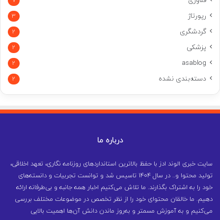
فناوری
7
رپورتاژ
3
گردشگری
2
پزشکی
2
asablog
2
دسته‌بندی نشده
2
درباره ما
سایت خبری الوند ادز با حفظ بالاترین استانداردهای روزنامه نگاری، تعهد اخلاقی،
تولید محتوا و.. در سال ۱۴۰۴ تاسیس شد و توانست تجربیات و دانسته‌های
خود را به اشتراک بگذارند. ما تلاش می‌کنیم اخبار همه جانبه و بی‌طرفانه ارائه
دهیم. ما خالقان محتوای خود را از نظر تخصص در موضوعات مختلف بررسی
می‌کنیم و به آموزش مسمتر و به‌روز ماندن دانش آن‌ها اهمیت بالایی