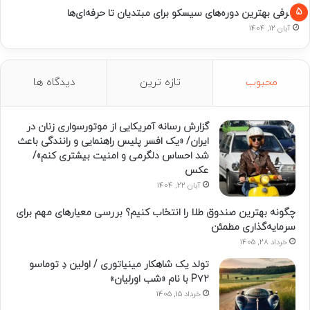
معرفی بهترین دوره‌های سیسکو برای مبتدیان تا حرفه‌ای‌ها
آبان 12, 1404
محبوب
تازه ترین
دیدگاه ها
گزارش رسانه آمریکایی از موتورسواری زنان در
ایران/ «یک افسر پلیس راهنمایی و رانندگی باعث
شد احساس دلگرمی و امنیت بیشتری کنم»/
عکس
آبان 22, 1404
چگونه بهترین صندوق طلا را انتخاب کنیم؟ بررسی معیارهای مهم برای
سرمایه‌گذاری مطمئن
خرداد 28, 1405
تولد یک شاهکار مینیاتوری / اولین دِ توماسو
P۷۲ با نام «شب اورلیان»
خرداد 15, 1405