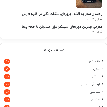
راهنمای سفر به قشم؛ جزیره‌ای شگفت‌انگیز در خلیج فارس
آبان 12, 1404
معرفی بهترین دوره‌های سیسکو برای مبتدیان تا حرفه‌ای‌ها
آبان 12, 1404
دسته بندی ها
اقتصادی
180
علمی
179
ورزشی
178
فرهنگی و هنری
178
سیاسی
178
اجتماعی
177