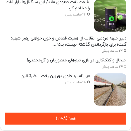
قیمت نفت صعودی ماند/ این سیگنال‌ها بازار نفت
را متلاطم کرد
23 ساعت پیش
دبیر جبهه مردمی انقلاب از اهمیت قصاص و خون خواهی رهبر شهید
گفت؛ برای بازگرداندن گذشته نیست، بلکه…
24 ساعت پیش
جنجال و کتک‌کاری در بازی تیم‌های منصوریان و گل‌محمدی!
24 ساعت پیش
«بی‌نامی» جلوی دوربین رفت – خبرآنلاین
24 ساعت پیش
همه (1088)