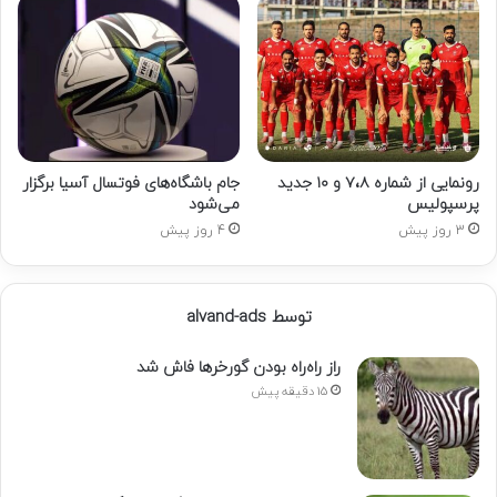
رونمایی از شماره ۷،۸ و ۱۰ جدید
جام باشگاه‌های فوتسال آسیا برگزار
پرسپولیس
می‌شود
3 روز پیش
4 روز پیش
توسط alvand-ads
راز راه‌راه بودن گورخرها فاش شد
15 دقیقه پیش