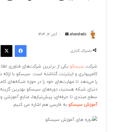
ارسال
alvand-ads
آبان 12, 1404
به
فیسبوک
ا
ایمیل
اشتراک گذاری
شرکت
سیسکو
یکی از برترین شرکت‌های فناوری اطلا
کامپیوتری و اینترنت گذاشته است. سیسکو با ارائه دو
را می‌دهد تا مهارت‌های خود را در حوزه شبکه‌های کام
دنیای شبکه هستید، دوره‌های سیسکو بهترین گزینه ب
سطح مبتدی تا حرفه‌ای، پیش‌نیازها، منابع آموزشی و
آموزش سیسکو
به فارسی هم اشاره می کنیم.