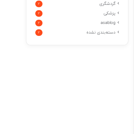
گردشگری
2
پزشکی
2
asablog
2
دسته‌بندی نشده
2