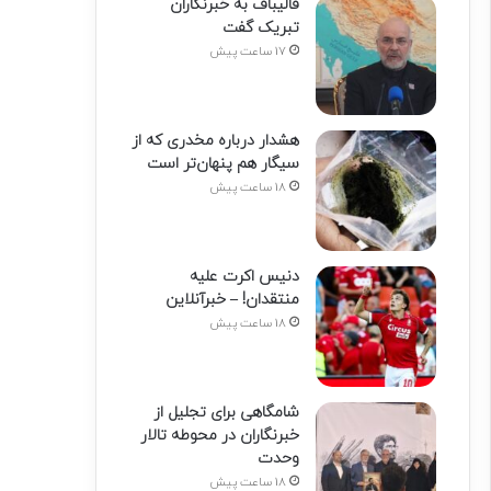
قالیباف به خبرنگاران
تبریک گفت
17 ساعت پیش
هشدار درباره مخدری که از
سیگار هم پنهان‌تر است
18 ساعت پیش
دنیس اکرت علیه
منتقدان! – خبرآنلاین
18 ساعت پیش
شامگاهی برای تجلیل از
خبرنگاران در محوطه تالار
وحدت
18 ساعت پیش