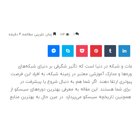
1
102
زمان تقریبی مطالعه 4 دقیقه
یکس
لینکداین
تامبلر
پینتریست
پاکت
اسکایپ
مسنجر
عات و شبکه در دنیا است که تأثیر شگرفی بر دنیای شبکه‌های
ره‌ها و مدارک آموزشی معتبر در زمینه شبکه، به افراد این فرصت
پیوتری ارتقا دهند. اگر شما هم به دنبال شروع یا پیشرفت در
رای شما هستند. این مقاله به معرفی بهترین دوره‌های سیسکو از
 همچنین تاریخچه سیسکو می‌پردازد. در عین حال به بهترین منابع