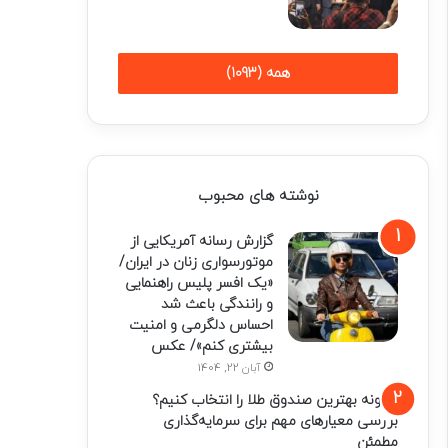
همه (1093)
نوشته های محبوب
گزارش رسانه آمریکایی از
موتورسواری زنان در ایران/
«یک افسر پلیس راهنمایی
و رانندگی باعث شد
احساس دلگرمی و امنیت
بیشتری کنم»/ عکس
آبان 22, 1404
چگونه بهترین صندوق طلا را انتخاب کنیم؟
بررسی معیارهای مهم برای سرمایه‌گذاری
مطمئن