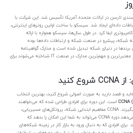
وز
لئونارد بوساک و سندی لارسن در ایالات متحده آمریکا تأسیس شد. این شرکت با
طات داده‌ای ایجاد شد. سیسکو با ساخت اولین روترهای اینترنتی،
امپیوتری ایفا کرد. در طول سال‌ها، سیسکو همواره با ارائه
نه شبکه، پیشرو در صنعت شبکه و ارتباطات داده‌ها بوده
 برندها در دنیای شبکه تبدیل شده است و مدارک گواهینامه
ترین و مهم‌ترین مدارک در صنعت IT شناخته می‌شوند.برای
 کنید
ه‌اید و قصد دارید به صورت اصولی شروع کنید، بهترین انتخاب
CCNA (
است. این دوره برای افرادی طراحی شده که می‌خواهند
مهارت‌های پایه در زمینه شبکه‌های کامپیوتری را یاد بگیرند. CCNA مفاهیم ابتدایی شبکه، پروتکل‌های مسیریابی،
را پوشش می‌دهد.دوره CCNA می‌تواند به شما این امکان را بدهد که
برای افرادی که به دنبال ورود به بازار کار در زمینه شبکه‌های
طه شروع است. همچنین، این دوره به عنوان پیش‌نیاز برای دوره‌های پیشرفته‌تر