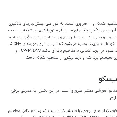
برای شروع یادگیری سیسکو، داشتن دانش پایه‌ای از مفاهیم شبکه و IT ضروری است. به طور کلی، پیش‌نیازهای یادگیری
سیسکو شامل مفاهیم ابتدایی شبکه مانند مدل OSI، آدرس‌دهی IP، پروتکل‌های مسیریابی، توپولوژی‌های شبکه و امنیت
ل‌ها و تجهیزات سخت‌افزاری می‌تواند به شما در یادگیری مفاهیم
سیسکو کمک کند.اگر به صورت جدی به یادگیری سیسکو علاقه دارید، توصیه می‌شود که قبل از شروع دوره‌های CCNA،
علاوه بر این، آشنایی با مفاهیم پایه‌ای مانند
DNS
،
TCP/IP
و
یری سیسکو پرداخته و درک بهتری از مفاهیم شبکه داشته
سیسکو
ز منابع آموزشی معتبر ضروری است. در این بخش، به معرفی برخی
زیم:
خود، کتاب‌های مرجعی را منتشر کرده است که به طور کامل مفاهیم