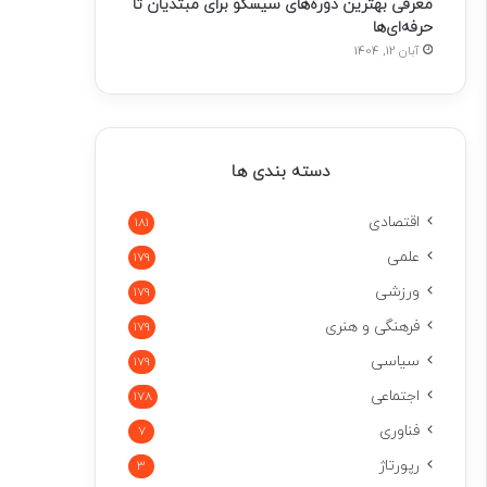
معرفی بهترین دوره‌های سیسکو برای مبتدیان تا
حرفه‌ای‌ها
آبان 12, 1404
دسته بندی ها
اقتصادی
181
علمی
179
ورزشی
179
فرهنگی و هنری
179
سیاسی
179
اجتماعی
178
فناوری
7
رپورتاژ
3