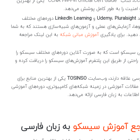
مربوط به دوره را توضیح می‌دهند. برای دوره CCNA، کتاب “CCNA 200-301 Official Cert Guide” یکی از بهترین
امنیت را به طور کامل پوشش می‌دهد.
د
Pluralsight
،
Udemy
و
LinkedIn Learning
دوره‌های مختلف
دیوها، آزمایش‌های عملی و آزمون‌های شبیه‌سازی هستند که به شما
 دهید. برای یادگیری
آموزش مبانی شبکه
به این لینک مراجعه
می سیسکو است که به صورت آنلاین دوره‌های مختلف سیسکو را
ه راحتی از طریق این پلتفرم آموزش‌های سیسکو را دریافت کرده و
ارسی علاقه دارند، وب‌سایت
TOSINSO
یکی از بهترین منابع برای
مقالات آموزشی در زمینه شبکه‌های کامپیوتری، دوره‌های آموزشی
لاعات به زبان فارسی ارائه می‌دهد.
جع آموزش سیسکو
به زبان فارسی