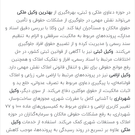
در حوزه دعاوی ملکی و ثبتی، بهره‌گیری از
بهترین وکیل ملکی
می‌تواند نقش مهمی در جلوگیری از مشکلات حقوقی و تأمین
حقوق مالکان و مستأجران ایفا کند. این وکلا با بررسی دقیق اسناد و
مدارک، پرونده‌های مربوط به مالکیت، سرقفلی و الزام به تنظیم
سند رسمی را مدیریت کرده و از تضییع حقوق افراد جلوگیری
می‌کنند.
وکیل ثبتی
نیز با آگاهی از قوانین ثبتی کشور، در حل
اختلافات مرتبط با اسناد رسمی، افراز و تفکیک املاک و همچنین
رفع موانع حقوقی برای نقل و انتقال قانونی املاک نقش مهمی دارد.
وکیل اراضی
نیز در پرونده‌های مرتبط با اراضی ملی، زراعی و املاک
قولنامه‌ای، با پیگیری دعاوی مربوط به تصرف عدوانی، خلع ید و
اثبات مالکیت، از حقوق موکلین دفاع می‌کند. از سوی دیگر،
وکیل
شهرداری
با آشنایی کامل با مقررات شهری، مجوزهای ساخت‌وساز،
تغییر کاربری اراضی و دعاوی مربوط به کمیسیون‌های ماده 100 و 77
شهرداری، به رفع مشکلات حقوقی مالکان و سرمایه‌گذاران در حوزه
املاک و مستغلات شهری کمک می‌کند. استفاده از خدمات
وکیل
ملکی
علاوه بر تسریع در روند رسیدگی به پرونده‌ها، موجب کاهش