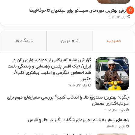
معرفی بهترین دوره‌های سیسکو برای مبتدیان تا حرفه‌ای‌ها
آبان 12, 1404
محبوب
تازه ترین
دیدگاه ها
گزارش رسانه آمریکایی از موتورسواری زنان در
ایران/ «یک افسر پلیس راهنمایی و رانندگی باعث
شد احساس دلگرمی و امنیت بیشتری کنم»/
عکس
آبان 22, 1404
چگونه بهترین صندوق طلا را انتخاب کنیم؟ بررسی معیارهای مهم برای
سرمایه‌گذاری مطمئن
خرداد 28, 1405
راهنمای سفر به قشم؛ جزیره‌ای شگفت‌انگیز در خلیج فارس
آبان 12, 1404