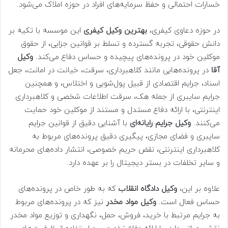
خسارات احتمالی و حفظ سرمایه‌های افراد در حوزه املاک می‌شود.
در حوزه دعاوی کیفری،
بهترین وکیل کیفری
این موسسه با تکیه بر
دانش حقوقی، تجربه گسترده و تسلط بر قوانین جزایی، از حقوق
موکلین خود در پرونده‌های پیچیده و حساس دفاع می‌کند.
وکیل
آقا
در پرونده‌هایی مانند کلاهبرداری، سرقت، خیانت در امانت، جعل
اسناد، جرایم اقتصادی از قبیل پول‌شویی و اختلاس، و همچنین
جرایم سایبری از جمله هک، سرقت اطلاعات شخصی و کلاهبرداری
اینترنتی، با ارائه دفاع مستدل و مستند از موکلین خود حمایت
می‌کنند.
وکیل جرایم رایانه‌ای
با آشنایی دقیق از قوانین جرایم
سایبری و فضای مجازی، پیگیری دقیق پرونده‌های مربوط به
کلاهبرداری اینترنتی، نقض حریم خصوصی، انتشار داده‌های محرمانه
و سایر تخلفات در بستر دیجیتال را بر عهده دارد.
علاوه بر این،
وکیل دادگاه انقلاب
که به طور خاص در پرونده‌های
حساس فعال است.
وکیل مواد مخدر
نیز که در پرونده‌های مربوط
به جرایم مرتبط با خرید، فروش، حمل، نگهداری و توزیع مواد مخدر