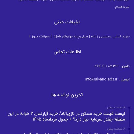
می‌دهیم.
تبلیغات متنی
خرید لباس مجلسی زنانه
|
مینی‌چرا؛ چراهای بامزه
|
معرفت نیوز
|
اطلاعات تماس
تلفن :
0914.411.85.33
ایمیل :
info@alvand-ads.ir
آخرین نوشته ها
8 ساعت پیش
لیست قیمت خرید مسکن در نازی‌آباد/ خرید آپارتمان ۲ خوابه در این
منطقه چقدر سرمایه نیاز دارد؟ + جدول مردادماه ۱۴۰۵
8 ساعت پیش