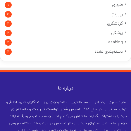
فناوری
7
رپورتاژ
3
گردشگری
2
پزشکی
2
asablog
2
دسته‌بندی نشده
2
درباره ما
سایت خبری الوند ادز با حفظ بالاترین استانداردهای روزنامه نگاری، تعهد اخلاقی،
تولید محتوا و.. در سال ۱۴۰۴ تاسیس شد و توانست تجربیات و دانسته‌های
خود را به اشتراک بگذارند. ما تلاش می‌کنیم اخبار همه جانبه و بی‌طرفانه ارائه
دهیم. ما خالقان محتوای خود را از نظر تخصص در موضوعات مختلف بررسی
می‌کنیم و به آموزش مسمتر و به‌روز ماندن دانش آن‌ها اهمیت بالایی