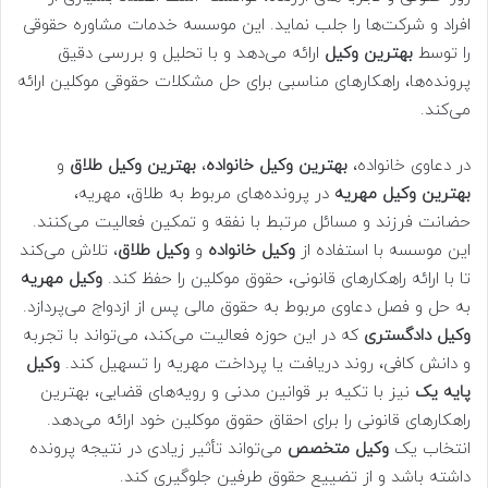
افراد و شرکت‌ها را جلب نماید. این موسسه خدمات مشاوره حقوقی
را توسط
بهترین
وکیل
ارائه می‌دهد و با تحلیل و بررسی دقیق
پرونده‌ها، راهکارهای مناسبی برای حل مشکلات حقوقی موکلین ارائه
می‌کند.
در دعاوی خانواده،
بهترین وکیل خانواده
،
بهترین وکیل طلاق
و
بهترین وکیل مهریه
در پرونده‌های مربوط به طلاق، مهریه،
حضانت فرزند و مسائل مرتبط با نفقه و تمکین فعالیت می‌کنند.
این موسسه با استفاده از
وکیل خانواده
و
وکیل طلاق
، تلاش می‌کند
تا با ارائه راهکارهای قانونی، حقوق موکلین را حفظ کند.
وکیل مهریه
به حل و فصل دعاوی مربوط به حقوق مالی پس از ازدواج می‌پردازد.
وکیل دادگستری
که در این حوزه فعالیت می‌کند، می‌تواند با تجربه
و دانش کافی، روند دریافت یا پرداخت مهریه را تسهیل کند.
وکیل
پایه یک
نیز با تکیه بر قوانین مدنی و رویه‌های قضایی، بهترین
راهکارهای قانونی را برای احقاق حقوق موکلین خود ارائه می‌دهد.
انتخاب یک
وکیل متخصص
می‌تواند تأثیر زیادی در نتیجه پرونده
داشته باشد و از تضییع حقوق طرفین جلوگیری کند.