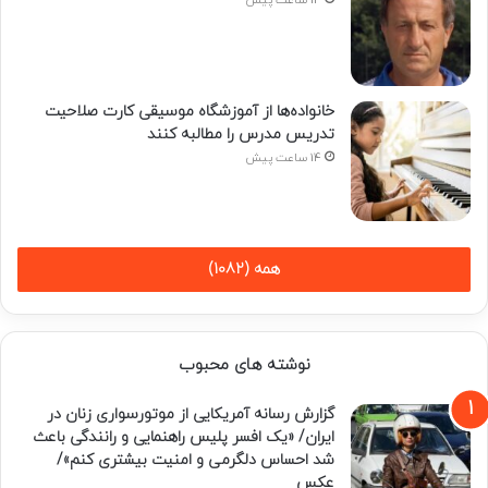
خانواده‌ها از آموزشگاه موسیقی کارت صلاحیت
تدریس مدرس را مطالبه کنند
14 ساعت پیش
همه (1082)
نوشته های محبوب
گزارش رسانه آمریکایی از موتورسواری زنان در
ایران/ «یک افسر پلیس راهنمایی و رانندگی باعث
شد احساس دلگرمی و امنیت بیشتری کنم»/
عکس