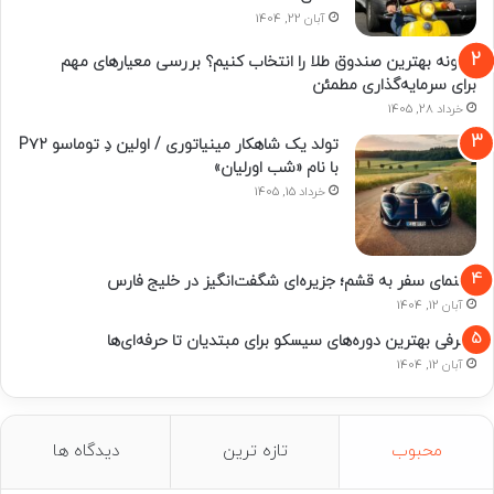
آبان 22, 1404
چگونه بهترین صندوق طلا را انتخاب کنیم؟ بررسی معیارهای مهم
برای سرمایه‌گذاری مطمئن
خرداد 28, 1405
تولد یک شاهکار مینیاتوری / اولین دِ توماسو P۷۲
با نام «شب اورلیان»
خرداد 15, 1405
راهنمای سفر به قشم؛ جزیره‌ای شگفت‌انگیز در خلیج فارس
آبان 12, 1404
معرفی بهترین دوره‌های سیسکو برای مبتدیان تا حرفه‌ای‌ها
آبان 12, 1404
محبوب
تازه ترین
دیدگاه ها