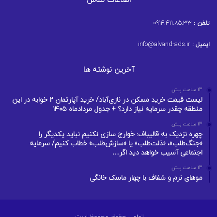
اطلاعات تماس
تلفن :
0914.411.85.33
ایمیل :
info@alvand-ads.ir
آخرین نوشته ها
13 ساعت پیش
لیست قیمت خرید مسکن در نازی‌آباد/ خرید آپارتمان ۲ خوابه در این
منطقه چقدر سرمایه نیاز دارد؟ + جدول مردادماه ۱۴۰۵
13 ساعت پیش
چهره نزدیک به قالیباف: خوارج سازی نکنیم نباید یکدیگر را
«جنگ‌طلب»، «ذلت‌طلب» یا «سازش‌طلب» خطاب کنیم/ سرمایه
اجتماعی آسیب خواهد دید اگر…
13 ساعت پیش
موهای نرم و شفاف با چهار ماسک خانگی
تمامی حقوق محفوظ است.