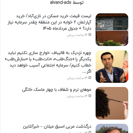
توسط alvand-ads
لیست قیمت خرید مسکن در نازی‌آباد/ خرید
آپارتمان ۲ خوابه در این منطقه چقدر سرمایه نیاز
دارد؟ + جدول مردادماه ۱۴۰۵
13 ساعت پیش
چهره نزدیک به قالیباف: خوارج سازی نکنیم نباید
یکدیگر را «جنگ‌طلب»، «ذلت‌طلب» یا «سازش‌طلب»
خطاب کنیم/ سرمایه اجتماعی آسیب خواهد دید
اگر…
13 ساعت پیش
موهای نرم و شفاف با چهار ماسک خانگی
13 ساعت پیش
درگذشت مربی اسبق میلان – خبرآنلاین
13 ساعت پیش