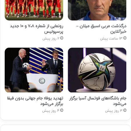
درگذشت مربی اسبق میلان –
رونمایی از شماره ۷،۸ و ۱۰ جدید
خبرآنلاین
پرسپولیس
13 ساعت پیش
2 روز پیش
جام باشگاه‌های فوتسال آسیا برگزار
تهدید یوفا؛ جام جهانی بدون فیفا
می‌شود
برگزار می‌شود
3 روز پیش
4 روز پیش