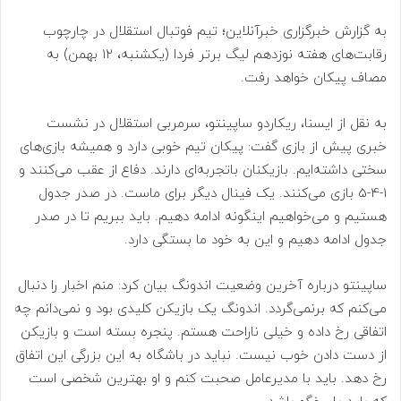
به گزارش خبرگزاری خبرآنلاین؛ تیم فوتبال استقلال در چارچوب
رقابت‌های هفته نوزدهم لیگ برتر فردا (یکشنبه، ۱۲ بهمن) به
مصاف پیکان خواهد رفت.
به نقل از ایسنا، ریکاردو ساپینتو، سرمربی استقلال در نشست
خبری پیش از بازی گفت: پیکان تیم خوبی دارد و همیشه بازی‌های
سختی داشته‌ایم. بازیکنان باتجربه‌ای دارند. دفاع از عقب می‌کنند و
1-4-5 بازی می‌کنند. یک فینال دیگر برای ماست. در صدر جدول
هستیم و می‌خواهیم اینگونه ادامه دهیم. باید ببریم تا در صدر
جدول ادامه دهیم و این به خود ما بستگی دارد.
ساپینتو درباره آخرین وضعیت اندونگ بیان کرد: منم اخبار را دنبال
می‌کنم که برنمی‌گردد. اندونگ یک بازیکن کلیدی بود و نمی‌دانم چه
اتفاقی رخ داده و خیلی ناراحت هستم. پنجره بسته‌ است و بازیکن
از دست دادن خوب نیست. نباید در باشگاه به این بزرگی این اتفاق
رخ دهد. باید با مدیرعامل صحبت کنم و او بهترین شخصی است