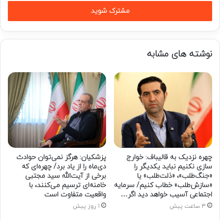
خود
را
وارد
کنید
نوشته های مشابه
چهره نزدیک به قالیباف: خوارج
پزشکیان: هرگز نمی‌توان حوادث
سازی نکنیم نباید یکدیگر را
دی‌ماه را از یاد برد/ چهره‌ای که
«جنگ‌طلب»، «ذلت‌طلب» یا
برخی از آیت‌الله سید مجتبی
«سازش‌طلب» خطاب کنیم/ سرمایه
خامنه‌ای ترسیم می‌کنند، با
اجتماعی آسیب خواهد دید اگر…
واقعیت متفاوت است
3 ساعت پیش
1 روز پیش