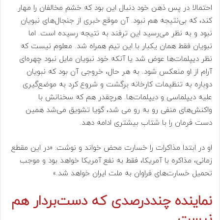
احتمالا در پس ذهن خود دنبال این بود که خشم مخالفان را مهار
کند، که بی‌نتیجه هم نبود. آن موقع خبری از جنجال‌های نبویان
نبود و به نظر می‌رسید این ترفند به نتیجه رسیده است. اما
نبویان فقط همان یکبار با این تیم همراه شد. معلوم نیست که
نظر دیپلمات‌ها عوض شد یا آنکه خود نبویان مایل نبود چهره‌ای
آرام از او منعکس شود. به هر حال، خروجی آن بود که نبویان
دوباره به تنظیمات کارخانه برگشت و شروع کرد به موضع‌گیری
علیه دیپلماسی و دیپلمات‌ها. هرچقدر هم که سخنانش با
واکنش‌های منفی رو به رو می شد، گویا تشویق می‌شد همین
دست فرمان را با شتاب بیشتری ادامه دهد.
او در ابتدا مذاکرات را خسارت محض خواند و نوشت: «در این مقطع
زمانی، مذاکره با آمریکا، فقط به نفع آمریکا خواهد بود و موجب
تحمیل خسارت‌های فراوان به ملت ایران خواهد شد.»
نماینده‌ چنددرصدی که دست‌بردار هم
نیست