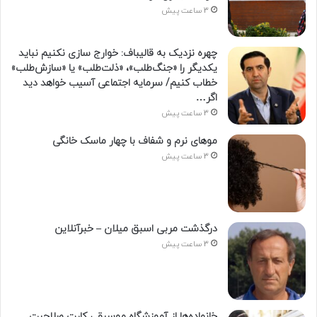
3 ساعت پیش
چهره نزدیک به قالیباف: خوارج سازی نکنیم نباید
یکدیگر را «جنگ‌طلب»، «ذلت‌طلب» یا «سازش‌طلب»
خطاب کنیم/ سرمایه اجتماعی آسیب خواهد دید
اگر…
3 ساعت پیش
موهای نرم و شفاف با چهار ماسک خانگی
3 ساعت پیش
درگذشت مربی اسبق میلان – خبرآنلاین
3 ساعت پیش
خانواده‌ها از آموزشگاه موسیقی کارت صلاحیت