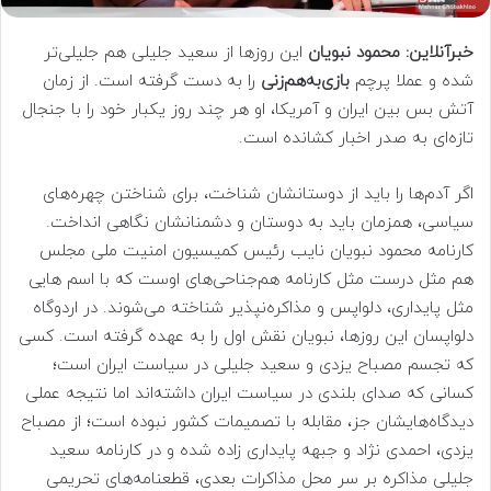
خبرآنلاین: محمود نبویان
این روزها از سعید جلیلی هم جلیلی‌تر
شده و عملا پرچم
بازی‌به‌هم‌زنی
را به دست گرفته است. از زمان
آتش بس بین ایران و آمریکا، او هر چند روز یکبار خود را با جنجال
تازه‌ای به صدر اخبار کشانده است.
اگر آدم‌ها را باید از دوستانشان شناخت، برای شناختن چهره‌های
سیاسی، همزمان باید به دوستان و دشمنانشان نگاهی انداخت.
کارنامه محمود نبویان نایب رئیس کمیسیون امنیت ملی مجلس
هم مثل درست مثل کارنامه‌ هم‌جناحی‌های اوست که با اسم هایی
مثل پایداری، دلواپس و مذاکره‌نپذیر شناخته می‌شوند. در اردوگاه
دلواپسان این روزها، نبویان نقش اول را به عهده گرفته است. کسی
که تجسم مصباح یزدی و سعید جلیلی در سیاست ایران است؛
کسانی که صدای بلندی در سیاست ایران داشته‌اند اما نتیجه عملی
دیدگاه‌هایشان جز، مقابله با تصمیمات کشور نبوده است؛ از مصباح
یزدی، احمدی نژاد و جبهه پایداری زاده شده و در کارنامه سعید
جلیلی مذاکره بر سر محل مذاکرات بعدی، قطعنامه‌های تحریمی