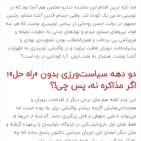
اما، تازه ترین اقدام این نماینده تندرو مجلس هم آنجا بود که در
توییتی مدعی یک کودتا شد. وقتی حسام الدین آشنا مشاور رئیس
جمهور در دولت حسن روحانی در پیامی توییتری نوشت که هر سه
قوه، نیروهای مسلح، مردم و نهادهای مدنی به خطرات تفرقه و
فروپاشی پی برده‌اند و فصل‌الخطاب بودن جمع‌بندی نهادی را
پذیرفته‌اند، نبویان طاقت نیاورد و در واکنشی توییتری به اظهارات
آشنا نوشت: هشدار به ملت ایران. آیا کودتایی در راه است؟
دو دهه سیاست‌ورزی بدون «راه حل»؛
اگر مذاکره نه، پس چی!؟
این چند کلمه هم مثل برخی دیگر از اقدامات نبویان و
هم‌جناحی‌هایش اگرچه بیشتر واکنشی برای بقا بوده است، اما
می‌تواند ادعایی حقوقی و قابل پیگیری باشد. گذشته از این‌ها او
فقط نقش اول بازی‌خراب‌کنی در اردوگاه دلواپسان را برعهده گرفته و
مثل دیگر اعضای این جریان سیاسی تاکنون پاسخ نداده که چه
راهکار جایگزینی در برابر همه نقدهای مخربش دارد.