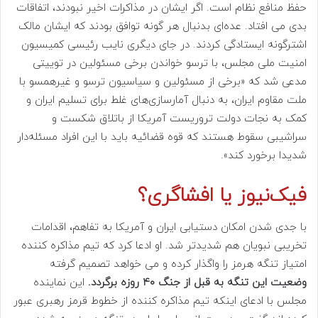
حفظ منافع نظام است. اگر ایشان در مذاکرات اخیر نبودند، اتفاقات
بدی می افتاد. عده‌ای بدنبال هر گونه توافق بودند که ایشان مالک
اشترگونه ایستادگی کردند. در جای دیگری نایب رئیسی کمیسیون
امنیت ملی مجلس، با ترسو خواندن برخی مسئولین در توییتی
مدعی شد که «برخی از مسئولین و سیاسیون ترسو و غیرهمسو با
ملت مقاوم ایران، به دنبال آمارسازی‌های غلط برای تسلیم ایران و
کمک به نجات دولت تروریست آمریکا از باتلاق شکست و
سراشیبی سقوط هستند که قوه قضائیه باید با این افراد مسئله‌دار
شدیدا برخورد کند».
فیک‌نیوز یا افشاگری؟
با جدی شدن امکان دستیابی ایران و آمریکا به تفاهم، اقدامات
تخریبی نبویان هم شدیدتر شد. او ادعا کرد که تیم مذاکره کننده
امتیاز تنگه هرمز را واگذار کرده و می خواهد تصمیم گرفته
وضعیت این تنگه به قبل از جنگ ۴۰ روزه برگردد.
این نماینده
مجلس با ادعای اینکه تیم مذاکره کننده از خطوط قرمز رهبری عبور