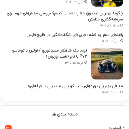
آبان 22, 1404
چگونه بهترین صندوق طلا را انتخاب کنیم؟ بررسی معیارهای مهم برای
سرمایه‌گذاری مطمئن
خرداد 28, 1405
راهنمای سفر به قشم؛ جزیره‌ای شگفت‌انگیز در خلیج فارس
آبان 12, 1404
تولد یک شاهکار مینیاتوری / اولین دِ توماسو
P۷۲ با نام «شب اورلیان»
خرداد 15, 1405
معرفی بهترین دوره‌های سیسکو برای مبتدیان تا حرفه‌ای‌ها
آبان 12, 1404
دسته بندی ها
اقتصادی
179