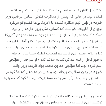
بخشی از تلاش نبویان، اقدام به اختلاف‌افکنی بین تیم مذاکره
کننده بود. در حالی که پیش از مذاکرات کنونی، عباس عراقچی وزیر
خارجه در راس تیم مذاکره کننده با آمریکایی‌ها گفت‌وگو می‌کرد،
نبویان از قالیباف خواست که کسانی مثل وزیر خارجه را از تیم
مذاکره کننده اخراج کند. او نوشت: «با وجود سابقه بدعهدی آمریکا
و به‌ویژه حضور اصحاب توافق ذلت‌بار برجام در کنار آقای قالیباف
در مذاکرات، هیچ امیدی به مذاکره و توافق مطلوب برای ایران وجود
ندارد. لازم است آقای قالیباف، اصحاب توافق خسارت‌بار برجام را
به‌طور کامل از تیم مذاکره‌کننده حذف کند.» او صراحتا از عراقچی
اسم نبرده بود، اما عراقچی معاون محمدجواد ظریف وزیر وقت
خارجه در زمان مذاکرات برجام بود و حتی در مقاطعی که مذاکره در
سطح وزرای خارجه برگزار نمی‌شد، مسئولیت تیم مذاکره کننده را به
عهده داشت.
نبویان همچنین به اختلاف افکنی در تیم مذاکره کننده ادامه داد و
نوشت: آقای قالیباف در اداره مجلس موفق بوده و تلاشش برای