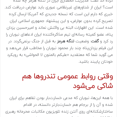
کرده اند گفت: مدیریت انحصاری ایران در تنگه هرمز چه شده
است؟ ایران از شناورهای غیرنظامی عبوری باید عوارض دریافت کند.
خبری که دارم این است که نسخه جدیدی که آمریکا ارسال کرده
تصریح کرده بدون عوارض، و این پیشنهاد جمهوری اسلامی ایران
شده است. این اظهارات البته بی واکنش نماند و امیرحسین یزدان
پناه، عضو کمیته رسانه‌ای تیم مذاکره‌کننده ایران ادعاهای نبویان را
رد کرد و
گفت
: وضعیت
تنگه هرمز
به قبل از جنگ برنمی‌گردد. در
این فیلم یزدان‌پناه چند بار محمود نبویان را مخاطب قرار می‌دهد و
می گوید شما که معتقدید «علیکم بالمتون لا الحواشی» به رویکرد
خودتان پایبند باشید.
وقتی روابط عمومی تندروها هم
شاکی می‌شود
با همه این‌ها، نبویان که مدعی خسارت‌بار بودن تفاهم برای ایران
شده و آن را از برجام هم خسارت‌بارتر دانسته، در اقدام
ساختارشکنانه‌ای روی آنتن زنده تلویزیون مکاتبات محرمانه رهبری