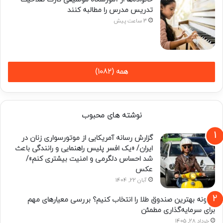
تدریس مدرس را مطالبه کنند
3 ساعت پیش
همه (1082)
نوشته های محبوب
گزارش رسانه آمریکایی از موتورسواری زنان در
ایران/ «یک افسر پلیس راهنمایی و رانندگی باعث
شد احساس دلگرمی و امنیت بیشتری کنم»/
عکس
آبان 22, 1404
چگونه بهترین صندوق طلا را انتخاب کنیم؟ بررسی معیارهای مهم
برای سرمایه‌گذاری مطمئن
خرداد 28, 1405