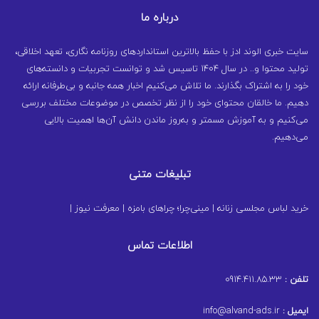
درباره ما
سایت خبری الوند ادز با حفظ بالاترین استانداردهای روزنامه نگاری، تعهد اخلاقی،
تولید محتوا و.. در سال ۱۴۰۴ تاسیس شد و توانست تجربیات و دانسته‌های
خود را به اشتراک بگذارند. ما تلاش می‌کنیم اخبار همه جانبه و بی‌طرفانه ارائه
دهیم. ما خالقان محتوای خود را از نظر تخصص در موضوعات مختلف بررسی
می‌کنیم و به آموزش مسمتر و به‌روز ماندن دانش آن‌ها اهمیت بالایی
می‌دهیم.
تبلیغات متنی
خرید لباس مجلسی زنانه
|
مینی‌چرا؛ چراهای بامزه
|
معرفت نیوز
|
اطلاعات تماس
تلفن :
0914.411.85.33
ایمیل :
info@alvand-ads.ir