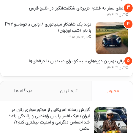
راهنمای سفر به قشم؛ جزیره‌ای شگفت‌انگیز در خلیج فارس
آبان 12, 1404
تولد یک شاهکار مینیاتوری / اولین دِ توماسو P۷۲
با نام «شب اورلیان»
خرداد 15, 1405
معرفی بهترین دوره‌های سیسکو برای مبتدیان تا حرفه‌ای‌ها
آبان 12, 1404
محبوب
تازه ترین
دیدگاه ها
گزارش رسانه آمریکایی از موتورسواری زنان در
ایران/ «یک افسر پلیس راهنمایی و رانندگی باعث
شد احساس دلگرمی و امنیت بیشتری کنم»/
عکس