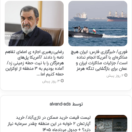
فوری/ خبرگزاری فارس: ایران هیچ
رضایی:رهبری اجازه ی امضای تفاهم
مذاکره‌ای با آمریکا انجام نداده
نامه را دادند /آمریکا پل‌های
است/ جزئیات مذاکرات ایران و
هرمزگان را با نیت حمله زمینی زد/
عمان برای بازگشایی تنگه هرمز
آماده بودیم به ۳ منطقه از اوکراین
حمله کنیم اما…
2 روز پیش
3 روز پیش
توسط alvand-ads
لیست قیمت خرید مسکن در نازی‌آباد/ خرید
آپارتمان ۲ خوابه در این منطقه چقدر سرمایه نیاز
دارد؟ + جدول مردادماه ۱۴۰۵