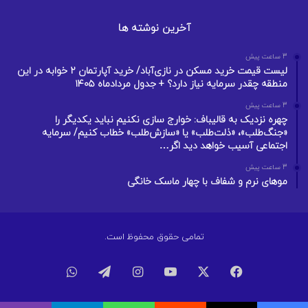
آخرین نوشته ها
3 ساعت پیش
لیست قیمت خرید مسکن در نازی‌آباد/ خرید آپارتمان ۲ خوابه در این
منطقه چقدر سرمایه نیاز دارد؟ + جدول مردادماه ۱۴۰۵
3 ساعت پیش
چهره نزدیک به قالیباف: خوارج سازی نکنیم نباید یکدیگر را
«جنگ‌طلب»، «ذلت‌طلب» یا «سازش‌طلب» خطاب کنیم/ سرمایه
اجتماعی آسیب خواهد دید اگر…
3 ساعت پیش
موهای نرم و شفاف با چهار ماسک خانگی
تمامی حقوق محفوظ است.
فیسبوک
ایکس
یوتیوب
اینستاگرام
تلگرام
واتس
آپ