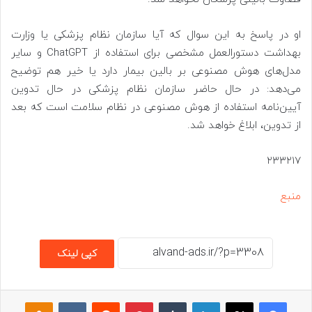
او در پاسخ به این سوال که آیا سازمان نظام پزشکی یا وزارت
بهداشت دستورالعمل مشخصی برای استفاده از ChatGPT و سایر
مدل‌های هوش مصنوعی بر بالین بیمار دارد یا خیر هم توضیح
می‌دهد: در حال حاضر سازمان نظام پزشکی در حال تدوین
آیین‌نامه استفاده از هوش مصنوعی در نظام سلامت است که بعد
از تدوین، ابلاغ خواهد شد.
۲۳۳۲۱۷
منبع
کپی لینک
فیسبوک
ایکس
لینکداین
تامبلر
پینتریست
Reddit
VKontakte
assniki