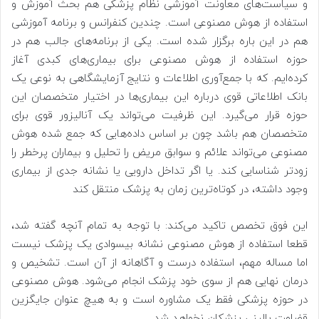
و سیاست‌های معاونت آموزشی نظام پزشکی هم بحث آموزش و
استفاده از هوش مصنوعی است. چندین کنفرانس و برنامه آموزشی
هم در این باره برگزار شده است. یکی از برنامه‌های جالب هم در
حوزه استفاده از هوش مصنوعی برای بیماری‌های کبدی آغاز
کرده‌ایم. که با جمع‌آوری اطلاعات و نتایج آزمایشگاهی به نوعی یک
بانک اطلاعاتی قوی درباره این بیماری‌ها در اختیار متخصصان این
حوزه قرار می‌گیرد. این ظرفیت می‌تواند یک آنالیزور قوی برای
متخصصان هم باشد چون بر اساس داده‌هایی که جمع شده هوش
مصنوعی می‌تواند علائم و سوابق مریض را تحلیل و بیماران پرخطر را
زودتر شناسایی کند. یا اگر تداخل دارویی یا نشانه جدی از بیماری
وجود داشته، در کوتاه‌ترین زمان به پزشک منتقل کند
این فوق تخصص تاکید می‌کند: با توجه به تمام آنچه گفته شد،
قطعا استفاده از هوش مصنوعی نشانه بیسوادی یک پزشک نیست
اما مساله مهم، استفاده درست و آگاهانه از آن است. تشخیص و
درمان نهایی هم از سوی خود پزشک انجام می‌شود. هوش مصنوعی
در حوزه پزشکی فقط یک مشاوره است و به هیچ عنوان جایگزین
قضاوت بالینی پزشکان نخواهد شد.