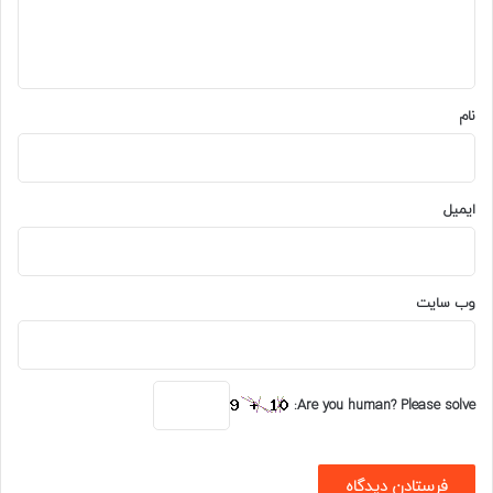
ا
ه
*
نام
ایمیل
وب‌ سایت
Are you human? Please solve: