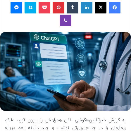
فیسبوک
ایکس
لینکداین
تامبلر
پینتریست
پاکت
اسکایپ
مسنجر
وایبر
به گزارش خبرآنلاین،«گوشی تلفن همراهش را بیرون آورد، علائم
بیمارمان را در چت‌جی‌پی‌تی نوشت و چند دقیقه بعد درباره