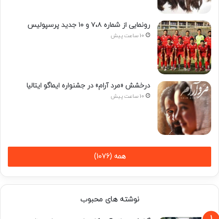
رونمایی از شماره ۷،۸ و ۱۰ جدید پرسپولیس
10 ساعت پیش
درخشش «مرد آرام» در جشنواره ایماگو ایتالیا
10 ساعت پیش
همه (1076)
نوشته های محبوب