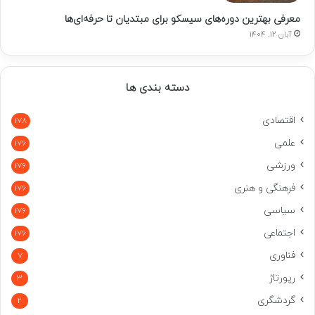
معرفی بهترین دوره‌های سیسکو برای مبتدیان تا حرفه‌ای‌ها
آبان 12, 1404
دسته بندی ها
اقتصادی
178
علمی
176
ورزشی
176
فرهنگی و هنری
176
سیاسی
176
اجتماعی
176
فناوری
7
رپورتاژ
3
گردشگری
2