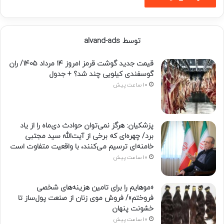
توسط alvand-ads
قیمت جدید گوشت قرمز امروز ۱۴ مرداد ۱۴۰۵/ ران
گوسفندی کیلویی چند شد؟ + جدول
10 ساعت پیش
پزشکیان: هرگز نمی‌توان حوادث دی‌ماه را از یاد
برد/ چهره‌ای که برخی از آیت‌الله سید مجتبی
خامنه‌ای ترسیم می‌کنند، با واقعیت متفاوت است
10 ساعت پیش
«موهایم را برای تامین هزینه‌های شخصی
فروختم»/ فروش موی زنان از صنعت پول‌ساز تا
خشونت پنهان
10 ساعت پیش