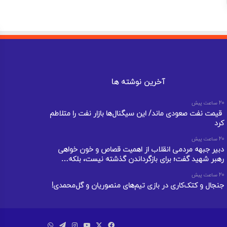
آخرین نوشته ها
20 ساعت پیش
قیمت نفت صعودی ماند/ این سیگنال‌ها بازار نفت را متلاطم
کرد
20 ساعت پیش
دبیر جبهه مردمی انقلاب از اهمیت قصاص و خون خواهی
رهبر شهید گفت؛ برای بازگرداندن گذشته نیست، بلکه…
20 ساعت پیش
جنجال و کتک‌کاری در بازی تیم‌های منصوریان و گل‌محمدی!
فیسبوک
ایکس
یوتیوب
اینستاگرام
تلگرام
واتس