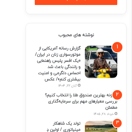
نوشته های محبوب
گزارش رسانه آمریکایی از
موتورسواری زنان در ایران/
«یک افسر پلیس راهنمایی
و رانندگی باعث شد
احساس دلگرمی و امنیت
بیشتری کنم»/ عکس
آبان 22, 1404
چگونه بهترین صندوق طلا را انتخاب کنیم؟
بررسی معیارهای مهم برای سرمایه‌گذاری
مطمئن
خرداد 28, 1405
تولد یک شاهکار
مینیاتوری / اولین دِ