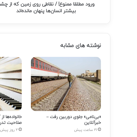
چشم
ورود مطلقا ممنوع! / نقاطی روی زمین که از چش
بیشتر
بیشتر انسان‌ها پنهان مانده‌اند
انسان‌ها
پنهان
مانده‌اند
نوشته های مشابه
«بی‌نامی» جلوی دوربین رفت –
خانواده‌ها ا
خبرآنلاین
صلاحیت تدری
21 ساعت پیش
2 روز پیش