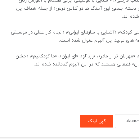
کتاب فارسی»، «آشنایی با موسیقی ایرانی همگام با آموزش زبان
دن دسته جمعی این آهنگ ها در کلاس درس» از جمله اهداف این
 کودک»، «آشنایی با سازهای ایرانی»، «انجام کار عملی در موسیقی
لفه های تولید این آلبوم عنوان شده است.
«مهربان تر از مادر»، «زردآلو»، «ای ایران»، «ما کودکانیم»، «جشن
ان» قطعاتی هستند که در این آلبوم گنجانده شده اند.
کپی لینک