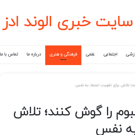
سایت خبری الوند ادز
زشی
اجتماعی
علمی
فرهنگی و هنری
درباره ما
تماس با ما
ند؛ تلاش برای تقویت اعتماد به نفس
لبوم را گوش کنند؛ تلاش
به نفس