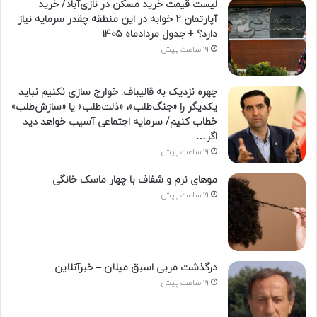
لیست قیمت خرید مسکن در نازی‌آباد/ خرید
آپارتمان ۲ خوابه در این منطقه چقدر سرمایه نیاز
دارد؟ + جدول مردادماه ۱۴۰۵
19 ساعت پیش
چهره نزدیک به قالیباف: خوارج سازی نکنیم نباید
یکدیگر را «جنگ‌طلب»، «ذلت‌طلب» یا «سازش‌طلب»
خطاب کنیم/ سرمایه اجتماعی آسیب خواهد دید
اگر…
19 ساعت پیش
موهای نرم و شفاف با چهار ماسک خانگی
19 ساعت پیش
درگذشت مربی اسبق میلان – خبرآنلاین
19 ساعت پیش