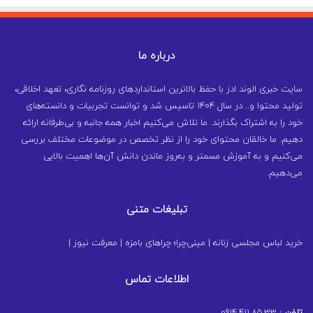
درباره ما
سایت خبری الوند ادز با حفظ بالاترین استانداردهای روزنامه نگاری، تعهد اخلاقی،
تولید محتوا و.. در سال ۱۴۰۴ تاسیس شد و توانست تجربیات و دانسته‌های
خود را به اشتراک بگذارند. ما تلاش می‌کنیم اخبار همه جانبه و بی‌طرفانه ارائه
دهیم. ما خالقان محتوای خود را از نظر تخصص در موضوعات مختلف بررسی
می‌کنیم و به آموزش مسمتر و به‌روز ماندن دانش آن‌ها اهمیت بالایی
می‌دهیم.
تبلیغات متنی
خرید لباس مجلسی زنانه
|
مینی‌چرا؛ چراهای بامزه
|
معرفت نیوز
|
اطلاعات تماس
تلفن :
0914.411.85.33