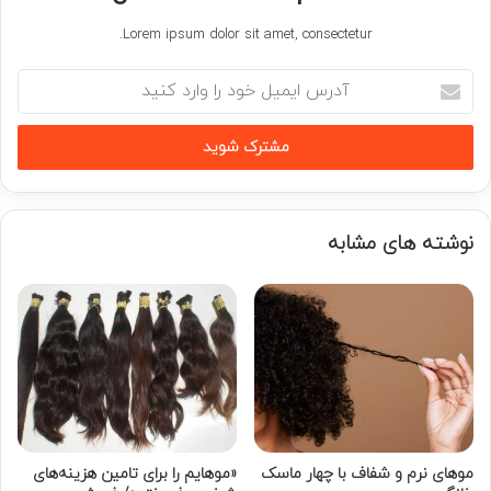
Lorem ipsum dolor sit amet, consectetur.
آدرس
ایمیل
خود
را
وارد
کنید
نوشته های مشابه
موهای نرم و شفاف با چهار ماسک
«موهایم را برای تامین هزینه‌های