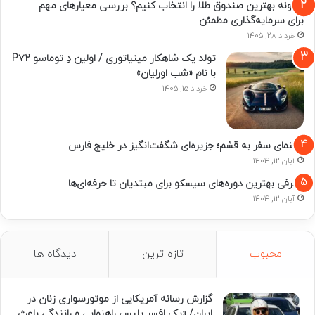
چگونه بهترین صندوق طلا را انتخاب کنیم؟ بررسی معیارهای مهم
برای سرمایه‌گذاری مطمئن
خرداد 28, 1405
تولد یک شاهکار مینیاتوری / اولین دِ توماسو P۷۲
با نام «شب اورلیان»
خرداد 15, 1405
راهنمای سفر به قشم؛ جزیره‌ای شگفت‌انگیز در خلیج فارس
آبان 12, 1404
معرفی بهترین دوره‌های سیسکو برای مبتدیان تا حرفه‌ای‌ها
آبان 12, 1404
محبوب
تازه ترین
دیدگاه ها
گزارش رسانه آمریکایی از موتورسواری زنان در
ایران/ «یک افسر پلیس راهنمایی و رانندگی باعث