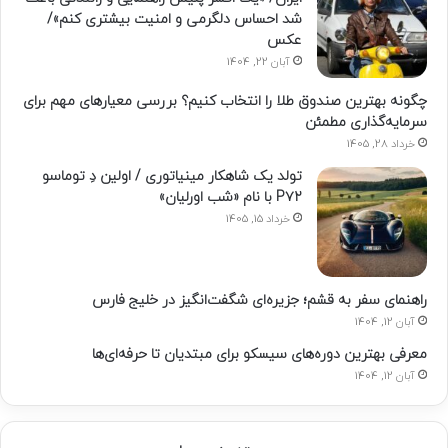
شد احساس دلگرمی و امنیت بیشتری کنم»/
عکس
آبان 22, 1404
چگونه بهترین صندوق طلا را انتخاب کنیم؟ بررسی معیارهای مهم برای
سرمایه‌گذاری مطمئن
خرداد 28, 1405
تولد یک شاهکار مینیاتوری / اولین دِ توماسو
P۷۲ با نام «شب اورلیان»
خرداد 15, 1405
راهنمای سفر به قشم؛ جزیره‌ای شگفت‌انگیز در خلیج فارس
آبان 12, 1404
معرفی بهترین دوره‌های سیسکو برای مبتدیان تا حرفه‌ای‌ها
آبان 12, 1404