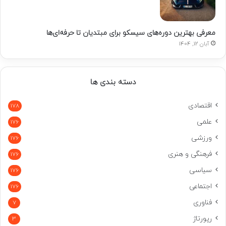
معرفی بهترین دوره‌های سیسکو برای مبتدیان تا حرفه‌ای‌ها
آبان 12, 1404
دسته بندی ها
اقتصادی
178
علمی
176
ورزشی
176
فرهنگی و هنری
176
سیاسی
176
اجتماعی
176
فناوری
7
رپورتاژ
3