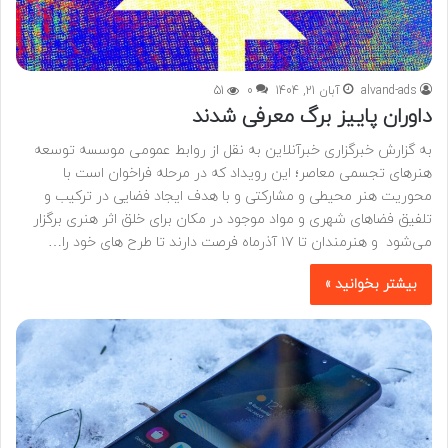
alvand-ads
آبان 21, 1404
0
51
داوران پاییز برگ معرفی شدند
به گزارش خبرگزاری خبرآنلاین به نقل از روابط عمومی موسسه توسعه
هنرهای تجسمی معاصر؛ این رویداد که در مرحله فراخوان است با
محوریت هنر محیطی و مشارکتی و با هدف ایجاد فضایی در ترکیب و
تلفیق فضاهای شهری و مواد موجود در مکان برای خلق اثر هنری برگزار
می‌شود و هنرمندان تا ١٧ آذرماه فرصت دارند تا طرح های خود را…
بیشتر بخوانید »