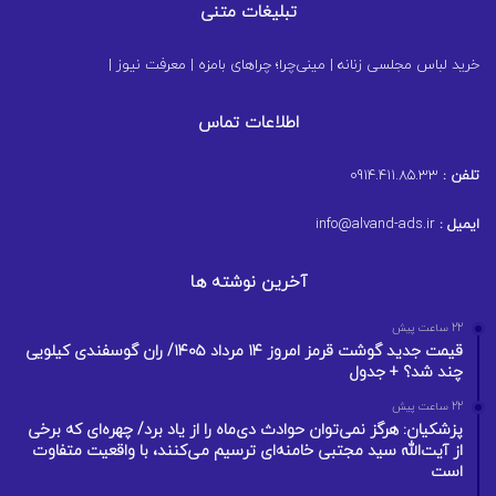
تبلیغات متنی
خرید لباس مجلسی زنانه
|
مینی‌چرا؛ چراهای بامزه
|
معرفت نیوز
|
اطلاعات تماس
تلفن :
0914.411.85.33
ایمیل :
info@alvand-ads.ir
آخرین نوشته ها
22 ساعت پیش
قیمت جدید گوشت قرمز امروز ۱۴ مرداد ۱۴۰۵/ ران گوسفندی کیلویی
چند شد؟ + جدول
22 ساعت پیش
پزشکیان: هرگز نمی‌توان حوادث دی‌ماه را از یاد برد/ چهره‌ای که برخی
از آیت‌الله سید مجتبی خامنه‌ای ترسیم می‌کنند، با واقعیت متفاوت
است