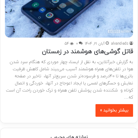
alvand-ads
آبان 21, 1404
0
54
قاتل گوشی‌های هوشمند در زمستان
به گزارش خبرآنلاین، به نقل از ایسنا، چهار موردی که هنگام سرد شدن
هوا در تلفن‌های همراه هوشمند آسیب می‌بیند شامل کاهش ظرفیت
باتری‌ها تا ۴۰درصد و فرسوده‌تر شدن سریع‌تر آنها، تاخیر در صفحه
نمایش و حسگرهای لمسی یا ایجاد اعوجاج در آنها، خوردگی و اتصال
کوتاه و شکننده شدن پوشش تلفن همراه و ترک خوردن راحت آن است
که…
بیشتر بخوانید »
نوشته های محبوب