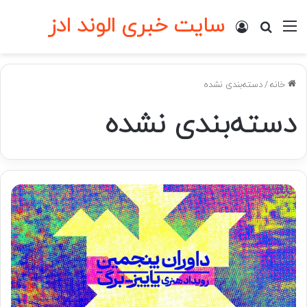
سایت خبری الوند ادز
منو
ورود
جستجو برای
خانه
/
دسته‌بندی نشده
دسته‌بندی نشده