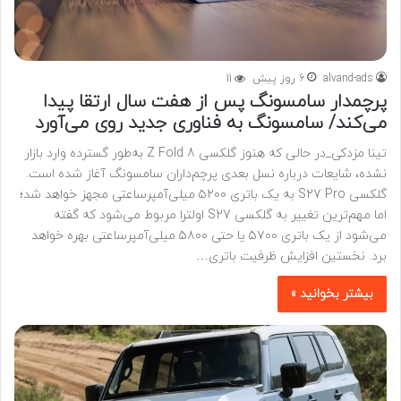
alvand-ads
6 روز پیش
11
پرچمدار سامسونگ پس از هفت سال ارتقا پیدا
می‌کند/ سامسونگ به فناوری جدید روی می‌آورد
تینا مزدکی_در حالی که هنوز گلکسی Z Fold 8 به‌طور گسترده وارد بازار
نشده، شایعات درباره نسل بعدی پرچم‌داران سامسونگ آغاز شده است.
گلکسی S27 Pro به یک باتری ۵۲۰۰ میلی‌آمپرساعتی مجهز خواهد شد؛
اما مهم‌ترین تغییر به گلکسی S27 اولترا مربوط می‌شود که گفته
می‌شود از یک باتری ۵۷۰۰ یا حتی ۵۸۰۰ میلی‌آمپرساعتی بهره خواهد
برد. نخستین افزایش ظرفیت باتری…
بیشتر بخوانید »