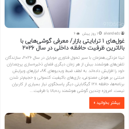
alvand-ads
1 روز پیش
6
غول‌های ۱ ترابایتی بازار/ معرفی گوشی‌هایی با
بالاترین ظرفیت حافظه داخلی در سال ۲۰۲۶
تینا مزدکی_همزمان با سیر تحول فناوری موبایل در سال ۲۰۲۶، سازندگان
تلفن‌های هوشمند بیش از هر زمان دیگری فضای ذخیره‌سازی پرچمداران
خود را افزایش داده‌اند. به لطف ضبط ویدیوهای 8K، ابزارهای ویرایش
مبتنی بر هوش مصنوعی، بازی‌های باکیفیت کنسولی و حجیم‌تر شدن
برنامه‌ها، حافظه ۱۲۸ گیگابایتی دیگر پاسخگوی نیاز بسیاری از کاربران
نیست. امروزه چندین گوشی هوشمند رده‌بالا با ظرفیت…
بیشتر بخوانید »