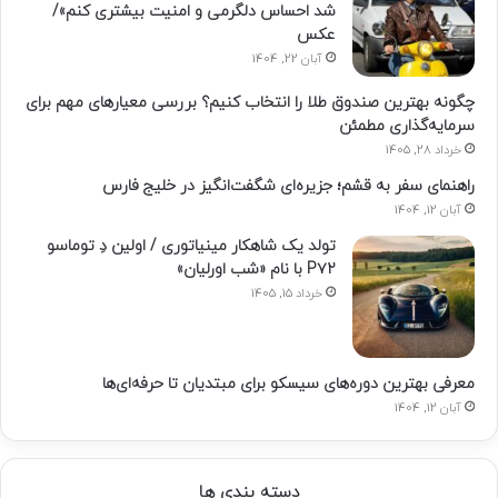
شد احساس دلگرمی و امنیت بیشتری کنم»/
عکس
آبان 22, 1404
چگونه بهترین صندوق طلا را انتخاب کنیم؟ بررسی معیارهای مهم برای
سرمایه‌گذاری مطمئن
خرداد 28, 1405
راهنمای سفر به قشم؛ جزیره‌ای شگفت‌انگیز در خلیج فارس
آبان 12, 1404
تولد یک شاهکار مینیاتوری / اولین دِ توماسو
P۷۲ با نام «شب اورلیان»
خرداد 15, 1405
معرفی بهترین دوره‌های سیسکو برای مبتدیان تا حرفه‌ای‌ها
آبان 12, 1404
دسته بندی ها