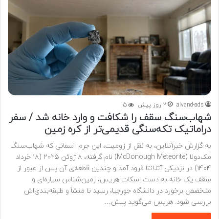
alvand-ads
2 روز پیش
5
شهاب‌سنگ سقف را شکافت و وارد خانه شد / سفر
دراماتیک تکه‌سنگی قدیمی‌تر از کره زمین
به گزارش خبرآنلاین، به نقل از زومیت، این جرم آسمانی که شهاب‌سنگ
مک‌دونا (McDonough Meteorite) نام گرفته، ۸ ژوئن ۲۰۲۵ (۱۸ خرداد
۱۴۰۴) در نزدیکی آتلانتا فرود آمد و چندین قطعه‌ی آن پس از عبور از
سقف یک خانه به دست اسکات هریس، زمین‌شناس سیاره‌ای و
متخصص برخورد در دانشگاه جورجیا، رسید تا منشأ و طبقه‌بندی‌اش
بررسی شود. هریس می‌گوید پیش…