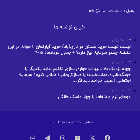
ایمیل :
info@alvand-ads.ir
آخرین نوشته ها
6 ساعت پیش
لیست قیمت خرید مسکن در نازی‌آباد/ خرید آپارتمان ۲ خوابه در این
منطقه چقدر سرمایه نیاز دارد؟ + جدول مردادماه ۱۴۰۵
6 ساعت پیش
چهره نزدیک به قالیباف: خوارج سازی نکنیم نباید یکدیگر را
«جنگ‌طلب»، «ذلت‌طلب» یا «سازش‌طلب» خطاب کنیم/ سرمایه
اجتماعی آسیب خواهد دید اگر…
6 ساعت پیش
موهای نرم و شفاف با چهار ماسک خانگی
تمامی حقوق محفوظ است.
فیسبوک
ایکس
یوتیوب
اینستاگرام
تلگرام
واتس