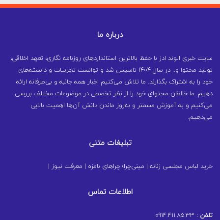
درباره ما
سایت خبری الوند ادز با حفظ بالاترین استانداردهای روزنامه نگاری، تعهد اخلاقی،
تولید محتوا و.. در سال ۱۴۰۴ تاسیس شد و توانست تجربیات و دانسته‌های
خود را به اشتراک بگذارند. ما تلاش می‌کنیم اخبار همه جانبه و بی‌طرفانه ارائه
دهیم. ما خالقان محتوای خود را از نظر تخصص در موضوعات مختلف بررسی
می‌کنیم و به آموزش مسمتر و به‌روز ماندن دانش آن‌ها اهمیت بالایی
می‌دهیم.
تبلیغات متنی
خرید لباس مجلسی زنانه
|
مینی‌چرا؛ چراهای بامزه
|
معرفت نیوز
|
اطلاعات تماس
تلفن :
0914.411.85.33