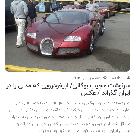
alvand-ads
1 هفته پیش
9
سرنوشت عجیب بوگاتی/ ابرخودرویی که مدتی را در
ایران گذراند / عکس
امیرمسعود عابدین: بوگاتی داستان ما سال ۹۱ از مبدا خود یعنی دبی،
امارات متحده به سمت ایران حرکت کرد. مقصد اول این بوگاتی در ایران
ابتدا بندرعباس بود که پس از چند ساعت، به صورت زمینی به بندرانزلی
منتقل شد. این خودرو مجددا مدت بسیار کمی را در انزلی گذراند و
سپس ایران را به مقصد خود یعنی مسکو روسیه ترک…