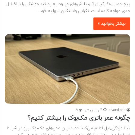
پیچیده‌تر به‌کارگیری آن، تلاش‌های مربوط به پدافند موشکی را با اختلال
جدی مواجه کرده است. نگرانی واشنگتن تنها به خود…
بیشتر بخوانید »
alvand-ads
4 روز پیش
9
چگونه عمر باتری مک‌بوک را بیشتر کنیم؟
تینا مزدکی_اپل اعلام می‌کند جدیدترین مدل‌های مک‌بوک پرو در شرایط