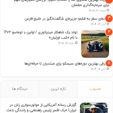
برای سرمایه‌گذاری مطمئن
خرداد 28, 1405
راهنمای سفر به قشم؛ جزیره‌ای شگفت‌انگیز در خلیج فارس
آبان 12, 1404
تولد یک شاهکار مینیاتوری / اولین دِ توماسو P۷۲
با نام «شب اورلیان»
خرداد 15, 1405
معرفی بهترین دوره‌های سیسکو برای مبتدیان تا حرفه‌ای‌ها
آبان 12, 1404
محبوب
تازه ترین
دیدگاه ها
گزارش رسانه آمریکایی از موتورسواری زنان در
ایران/ «یک افسر پلیس راهنمایی و رانندگی باعث