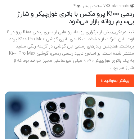
alvand-ads
7 ساعت پیش
4
ردمی K100 پرو مکس با باتری غول‌پیکر و شارژ
بی‌سیم روانه بازار می‌شود
تینا مزدکی_پیش از برگزاری رویداد رونمایی از سری ردمی K100 پرو در ۱۱
اوت، این شرکت از مشخصات کلیدی باتری گوشی K100 Pro Max پرده
برداشت. همچنین رندرهای رسمی این گوشی در گزینه رنگی سفید
منتشر شده است. بر اساس تایید رسمی ردمی، گوشی K100 Pro Max
به یک باتری غول‌پیکر ۹,۰۷۰ میلی‌آمپرساعتی مجهز خواهد بود که از
شارژ سریع…
بیشتر بخوانید »