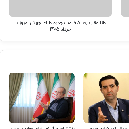
جهانی
امروز
۱۱
خرداد
طلا عقب رفت/ قیمت جدید طلای جهانی امروز ۱۱
۱۴۰۵
خرداد ۱۴۰۵
ه قالیباف: خوارج سازی
پزشکیان: هرگز نمی‌توان حوادث دی‌ماه