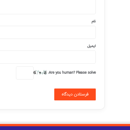
ه
*
نام
ایمیل
Are you human? Please solve: