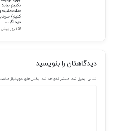
نکنیم نباید 
«ذلت‌طلب» ی
کنیم/ سرمای
دید اگر…
1 روز پیش
دیدگاهتان را بنویسید
نشانی ایمیل شما منتشر نخواهد شد.
بخش‌های موردنیاز علامت‌
د
ی
د
گ
ا