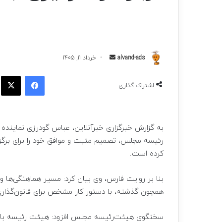
ارسال
alvand-ads
خرداد 11, 1405
به
فیسبوک
ا
ایمیل
اشتراک گذاری
به گزارش خبرگزاری خبرآنلاین، عباس گودرزی نماینده 
رئیسه مجلس، تصمیم مثبت و موافق خود را برای برگز
کرده است.
بنا بر روایت فارس، وی بیان کرد: مسیر هماهنگی‌ها
همچون گذشته، با دستور کار مشخص برای قانون‌گذاری
سخنگوی هیئت‌رئیسه مجلس افزود: هیئت رئیسه بالاتف