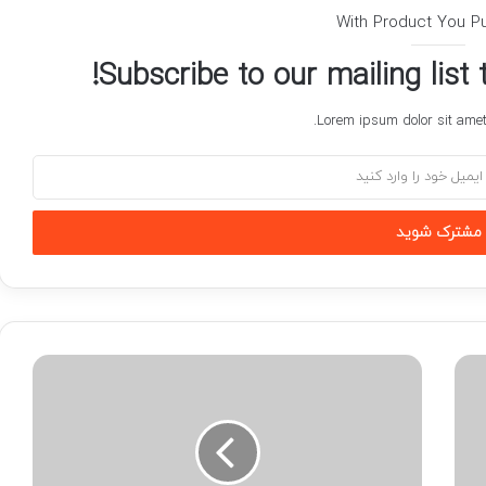
With Product You P
Subscribe to our mailing list
Lorem ipsum dolor sit amet,
طلا
عقب
رفت/
قیمت
جدید
طلای