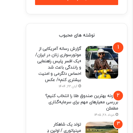
نوشته های محبوب
گزارش رسانه آمریکایی از
موتورسواری زنان در ایران/
«یک افسر پلیس راهنمایی
و رانندگی باعث شد
احساس دلگرمی و امنیت
بیشتری کنم»/ عکس
آبان 22, 1404
چگونه بهترین صندوق طلا را انتخاب کنیم؟
بررسی معیارهای مهم برای سرمایه‌گذاری
مطمئن
خرداد 28, 1405
تولد یک شاهکار
مینیاتوری / اولین دِ