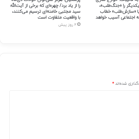
یکدیگر را «جنگ‌طلب»،
را از یاد برد/ چهره‌ای که برخی از آیت‌الله
ا «سازش‌طلب» خطاب
سید مجتبی خامنه‌ای ترسیم می‌کنند،
ه اجتماعی آسیب خواهد
با واقعیت متفاوت است
2 روز پیش
گذاری شده‌اند
*