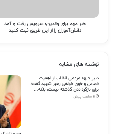
و
آمد
دانش‌آموزان
را
خبر مهم برای والدین؛ سرویس رفت و آمد
از
دانش‌آموزان را از این طریق ثبت کنید
این
طریق
ثبت
کنید
نوشته های مشابه
دبیر جبهه مردمی انقلاب از اهمیت
قصاص و خون خواهی رهبر شهید گفت؛
برای بازگرداندن گذشته نیست، بلکه…
11 ساعت پیش
چهره نزدیک ب